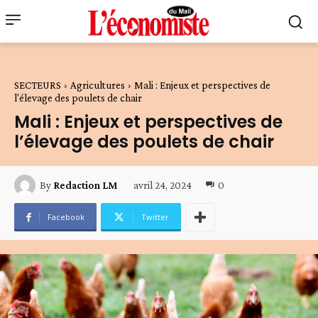
SECTEURS
Agricultures
Mali : Enjeux et perspectives de
l'élevage des poulets de chair
Mali : Enjeux et perspectives de
l’élevage des poulets de chair
avril 24, 2024
0
By
Redaction LM
Facebook
Twitter