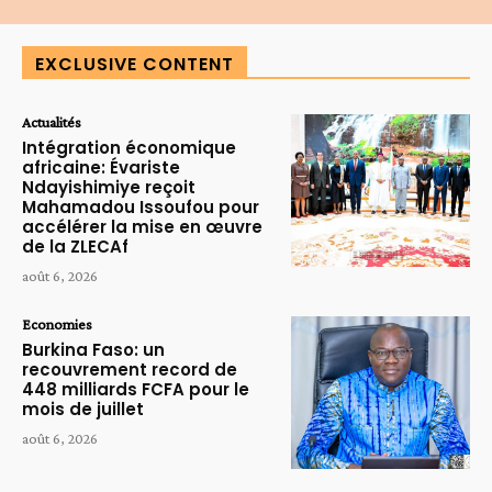
EXCLUSIVE CONTENT
Actualités
Intégration économique
africaine: Évariste
Ndayishimiye reçoit
Mahamadou Issoufou pour
accélérer la mise en œuvre
de la ZLECAf
août 6, 2026
Economies
Burkina Faso: un
recouvrement record de
448 milliards FCFA pour le
mois de juillet
août 6, 2026