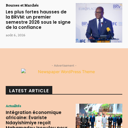
Bourses et Marchés
Les plus fortes hausses de
la BRVM: un premier
semestre 2026 sous le signe
de la confiance
août 6, 2026
- Advertisement -
LATEST ARTICLE
Actualités
Intégration économique
africaine: Évariste
Ndayishimiye reçoit
Mahamadou Issoufou pour