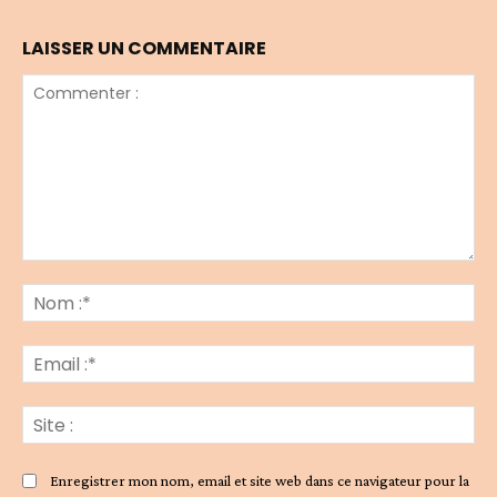
LAISSER UN COMMENTAIRE
Commenter
:
No
:*
Ema
:*
Sit
:
Enregistrer mon nom, email et site web dans ce navigateur pour la