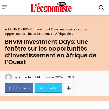
A LA UNE
BRVM Investment Days: une fenêtre sur les
opportunités d’investissement en Afrique de...
BRVM Investment Days: une
fenêtre sur les opportunités
d’investissement en Afrique de
l’Ouest
mai 4, 2024
0
By
Redaction LM
Facebook
Twitter