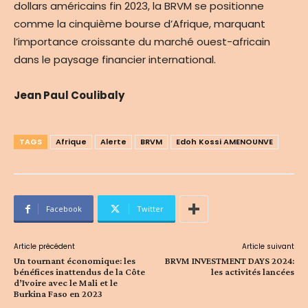
dollars américains fin 2023, la BRVM se positionne
comme la cinquième bourse d’Afrique, marquant
l’importance croissante du marché ouest-africain
dans le paysage financier international.
Jean Paul Coulibaly
TAGS
Afrique
Alerte
BRVM
Edoh Kossi AMENOUNVE
Facebook
Twitter
Article précédent
Article suivant
Un tournant économique: les
BRVM INVESTMENT DAYS 2024:
bénéfices inattendus de la Côte
les activités lancées
d’Ivoire avec le Mali et le
Burkina Faso en 2023