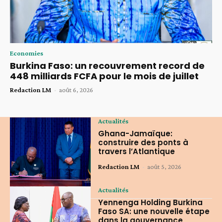
Economies
Burkina Faso: un recouvrement record de
448 milliards FCFA pour le mois de juillet
Redaction LM
-
août 6, 2026
Actualités
Ghana-Jamaïque:
construire des ponts à
travers l’Atlantique
Redaction LM
-
août 5, 2026
Actualités
Yennenga Holding Burkina
Faso SA: une nouvelle étape
dans la gouvernance