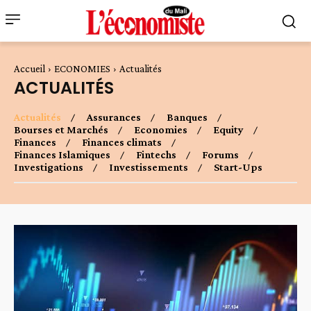
Accueil
ECONOMIES
Actualités
ACTUALITÉS
Actualités
Assurances
Banques
Bourses et Marchés
Economies
Equity
Finances
Finances climats
Finances Islamiques
Fintechs
Forums
Investigations
Investissements
Start-Ups