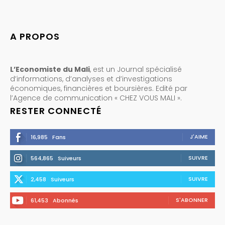
A PROPOS
L’Economiste du Mali
, est un Journal spécialisé
d’informations, d’analyses et d’investigations
économiques, financières et boursières. Edité par
l’Agence de communication « CHEZ VOUS MALI ».
RESTER CONNECTÉ
J'AIME
16,985
Fans
SUIVRE
564,865
Suiveurs
SUIVRE
2,458
Suiveurs
S'ABONNER
61,453
Abonnés