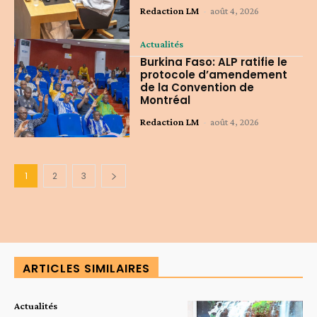
Redaction LM
-
août 4, 2026
Actualités
Burkina Faso: ALP ratifie le
protocole d’amendement
de la Convention de
Montréal
Redaction LM
-
août 4, 2026
1
2
3
ARTICLES SIMILAIRES
Actualités