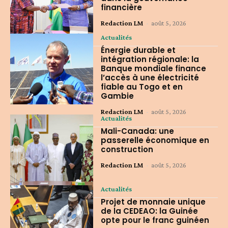
financière
Redaction LM
-
août 5, 2026
Actualités
Énergie durable et
intégration régionale: la
Banque mondiale finance
l’accès à une électricité
fiable au Togo et en
Gambie
Redaction LM
-
août 5, 2026
Actualités
Mali-Canada: une
passerelle économique en
construction
Redaction LM
-
août 5, 2026
Actualités
Projet de monnaie unique
de la CEDEAO: la Guinée
opte pour le franc guinéen