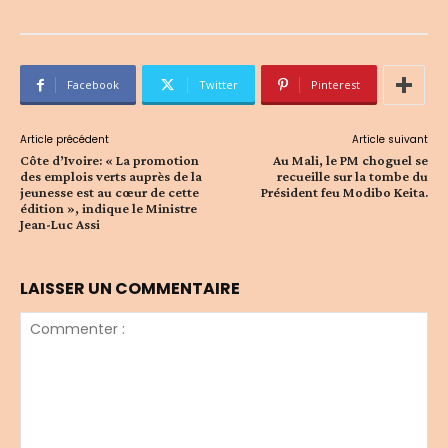
Facebook
Twitter
Pinterest
Article précédent
Article suivant
Côte d’Ivoire: « La promotion
Au Mali, le PM choguel se
des emplois verts auprès de la
recueille sur la tombe du
jeunesse est au cœur de cette
Président feu Modibo Keita.
édition », indique le Ministre
Jean-Luc Assi
LAISSER UN COMMENTAIRE