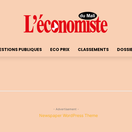
ESTIONS PUBLIQUES
ECO PRIX
CLASSEMENTS
DOSSI
- Advertisement -