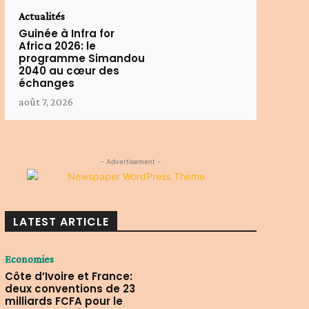
Actualités
Guinée à Infra for
Africa 2026: le
programme Simandou
2040 au cœur des
échanges
août 7, 2026
- Advertisement -
LATEST ARTICLE
Economies
Côte d’Ivoire et France:
deux conventions de 23
milliards FCFA pour le