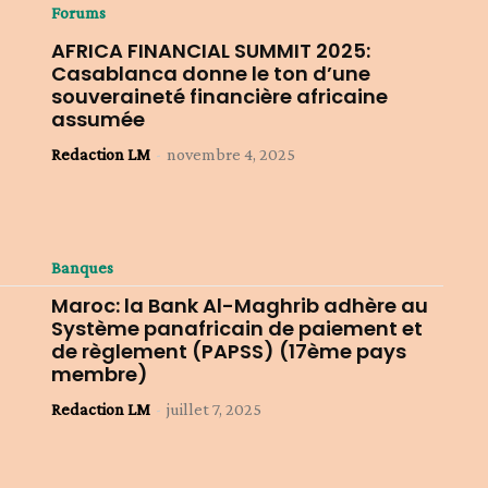
Forums
AFRICA FINANCIAL SUMMIT 2025:
Casablanca donne le ton d’une
souveraineté financière africaine
assumée
Redaction LM
-
novembre 4, 2025
Banques
Maroc: la Bank Al-Maghrib adhère au
Système panafricain de paiement et
de règlement (PAPSS) (17ème pays
membre)
Redaction LM
-
juillet 7, 2025