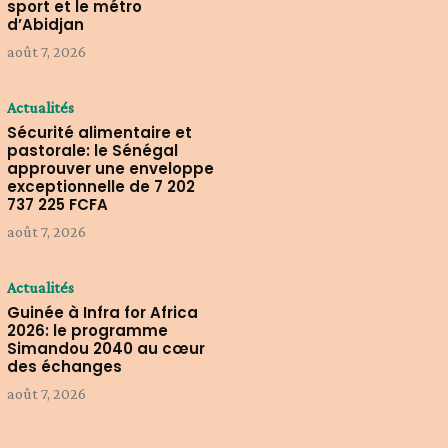
sport et le métro
d’Abidjan
août 7, 2026
Actualités
Sécurité alimentaire et
pastorale: le Sénégal
approuver une enveloppe
exceptionnelle de 7 202
737 225 FCFA
août 7, 2026
Actualités
Guinée à Infra for Africa
2026: le programme
Simandou 2040 au cœur
des échanges
août 7, 2026