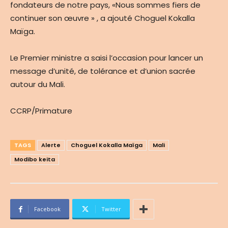
fondateurs de notre pays, «Nous sommes fiers de
continuer son œuvre » , a ajouté Choguel Kokalla
Maïga.
Le Premier ministre a saisi l’occasion pour lancer un
message d’unité, de tolérance et d’union sacrée
autour du Mali.
CCRP/Primature
TAGS
Alerte
Choguel Kokalla Maïga
Mali
Modibo keita
Facebook
Twitter