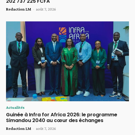
202 737 225 FCFA
Redaction LM
-
août 7, 2026
Actualités
Guinée à Infra for Africa 2026: le programme
Simandou 2040 au cœur des échanges
Redaction LM
-
août 7, 2026