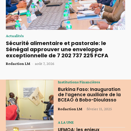
Actualités
Sécurité alimentaire et pastorale: le
Sénégal approuver une enveloppe
exceptionnelle de 7 202 737 225 FCFA
Redaction LM
-
août 7, 2026
Institutions Financières
Burkina Faso: Inauguration
de l’agence auxiliaire de la
BCEAO à Bobo-Dioulasso
Redaction LM
-
février 11, 2025
A LA UNE
UEMOA: les enjeux