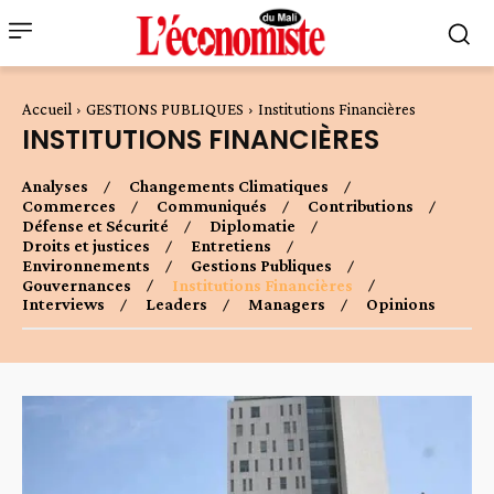
Accueil
GESTIONS PUBLIQUES
Institutions Financières
INSTITUTIONS FINANCIÈRES
Analyses
Changements Climatiques
Commerces
Communiqués
Contributions
Défense et Sécurité
Diplomatie
Droits et justices
Entretiens
Environnements
Gestions Publiques
Gouvernances
Institutions Financières
Interviews
Leaders
Managers
Opinions