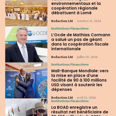
environnementaux et la
coopération régionale
débattuent à Lomé
Redaction LM
-
octobre 11, 2024
Institutions Financières
L’Ocde de Mathias Cormann
a salué un pas de géant
dans la coopération fiscale
internationale
Redaction LM
-
juillet 29, 2024
Institutions Financières
Mali-Banque Mondiale: vers
la mise en place d’une
facilité de 90 à 100 millions
USD visant à soutenir les
dépenses
Redaction LM
-
avril 22, 2024
Institutions Financières
La BOAD enregistre un
résultat net bénéficiaire de