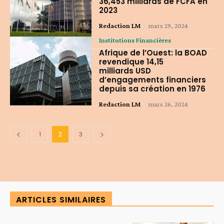
36,453 milliards de FCFA en
2023
Redaction LM
-
mars 29, 2024
Institutions Financières
Afrique de l’Ouest: la BOAD
revendique 14,15
milliards USD
d’engagements financiers
depuis sa création en 1976
Redaction LM
-
mars 26, 2024
1
2
3
ARTICLES SIMILAIRES