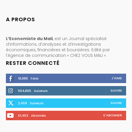
A PROPOS
L’Economiste du Mali
, est un Journal spécialisé
d’informations, d’analyses et d’investigations
économiques, financières et boursières. Edité par
l’Agence de communication « CHEZ VOUS MALI ».
RESTER CONNECTÉ
J'AIME
16,985
Fans
SUIVRE
564,865
Suiveurs
SUIVRE
2,458
Suiveurs
S'ABONNER
61,453
Abonnés