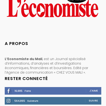
A PROPOS
L’Economiste du Mali
, est un Journal spécialisé
d’informations, d’analyses et d’investigations
économiques, financières et boursières. Edité par
l’Agence de communication « CHEZ VOUS MALI ».
RESTER CONNECTÉ
J'AIME
16,985
Fans
SUIVRE
564,865
Suiveurs