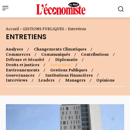
Accueil
GESTIONS PUBLIQUES
Entretiens
ENTRETIENS
Analyses
Changements Climatiques
Commerces
Communiqués
Contributions
Défense et Sécurité
Diplomatie
Droits et justices
Entretiens
Environnements
Gestions Publiques
Gouvernances
Institutions Financières
Interviews
Leaders
Managers
Opinions