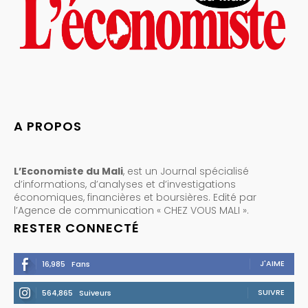
A PROPOS
L’Economiste du Mali
, est un Journal spécialisé
d’informations, d’analyses et d’investigations
économiques, financières et boursières. Edité par
l’Agence de communication « CHEZ VOUS MALI ».
RESTER CONNECTÉ
J'AIME
16,985
Fans
SUIVRE
564,865
Suiveurs