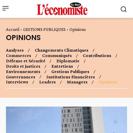
Accueil
GESTIONS PUBLIQUES
Opinions
OPINIONS
Analyses
Changements Climatiques
Commerces
Communiqués
Contributions
Défense et Sécurité
Diplomatie
Droits et justices
Entretiens
Environnements
Gestions Publiques
Gouvernances
Institutions Financières
Interviews
Leaders
Managers
Opinions