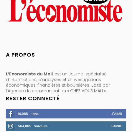
A PROPOS
L’Economiste du Mali
, est un Journal spécialisé
d’informations, d’analyses et d’investigations
économiques, financières et boursières. Edité par
l’Agence de communication « CHEZ VOUS MALI ».
RESTER CONNECTÉ
J'AIME
16,985
Fans
SUIVRE
564,865
Suiveurs