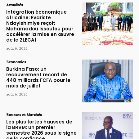
Actualités
Intégration économique
africaine: Évariste
Ndayishimiye reçoit
Mahamadou Issoufou pour
accélérer la mise en œuvre
de la ZLECAf
août 6, 2026
Economies
Burkina Faso: un
recouvrement record de
448 milliards FCFA pour le
mois de juillet
août 6, 2026
Bourses et Marchés
Les plus fortes hausses de
la BRVM: un premier
semestre 2026 sous le signe
de la confiance