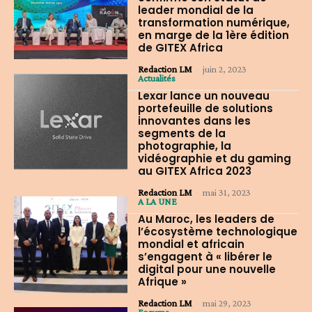
leader mondial de la
transformation numérique,
en marge de la 1ère édition
de GITEX Africa
Redaction LM
-
juin 2, 2023
Actualités
Lexar lance un nouveau
portefeuille de solutions
innovantes dans les
segments de la
photographie, la
vidéographie et du gaming
au GITEX Africa 2023
Redaction LM
-
mai 31, 2023
A LA UNE
Au Maroc, les leaders de
l’écosystème technologique
mondial et africain
s’engagent à « libérer le
digital pour une nouvelle
Afrique »
Redaction LM
-
mai 29, 2023