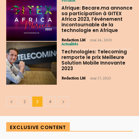
Forums
Afrique: Becare.ma annonce
sa participation à GITEX
Africa 2023, l’événement
incontournable de la
technologie en Afrique
Redaction LM
-
mai 24, 2023
Actualités
Technologies: Telecoming
remporte le prix Meilleure
Solution Mobile Innovante
2023
Redaction LM
-
mai 17, 2023
2
3
4
EXCLUSIVE CONTENT