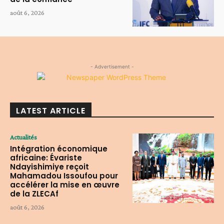
août 6, 2026
- Advertisement -
LATEST ARTICLE
Actualités
Intégration économique
africaine: Évariste
Ndayishimiye reçoit
Mahamadou Issoufou pour
accélérer la mise en œuvre
de la ZLECAf
août 6, 2026