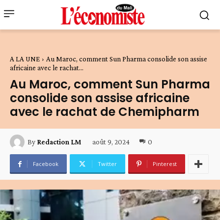
A LA UNE
Au Maroc, comment Sun Pharma consolide son assise
africaine avec le rachat...
Au Maroc, comment Sun Pharma
consolide son assise africaine
avec le rachat de Chemipharm
août 9, 2024
0
By
Redaction LM
Facebook
Twitter
Pinterest