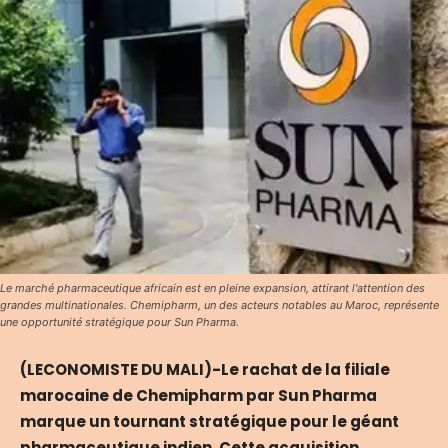
Le marché pharmaceutique africain est en pleine expansion, attirant l'attention des
grandes multinationales. Chemipharm, un des acteurs notables au Maroc, représente
une opportunité stratégique pour Sun Pharma.
(LECONOMISTE DU MALI)-Le rachat de la filiale
marocaine de Chemipharm par Sun Pharma
marque un tournant stratégique pour le géant
pharmaceutique indien. Cette acquisition