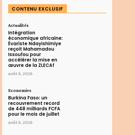
CONTENU EXCLUSIF
Actualités
Intégration
économique africaine:
Évariste Ndayishimiye
reçoit Mahamadou
Issoufou pour
accélérer la mise en
œuvre de la ZLECAf
août 6, 2026
Economies
Burkina Faso: un
recouvrement record
de 448 milliards FCFA
pour le mois de juillet
août 6, 2026