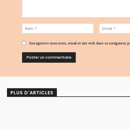
Commenter
:
Nom
:*
Enregistrer mon nom, email et site web dans ce navigateur p
Alternative:
PLUS D'ARTICLES