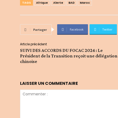
TAGS
Afrique
Alerte
BAD
Maroc
Facebook
Twitter
Partager
Article précédent
SUIVI DES ACCORDS DU FOCAC 2024 : Le
Président de la Transition reçoit une délégation
chinoise
LAISSER UN COMMENTAIRE