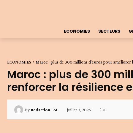
ECONOMIES
SECTEURS
G
ECONOMIES
Maroc : plus de 300 millions d’euros pour améliorer la
Maroc : plus de 300 mil
renforcer la résilience 
juillet 2, 2025
0
By
Redaction LM