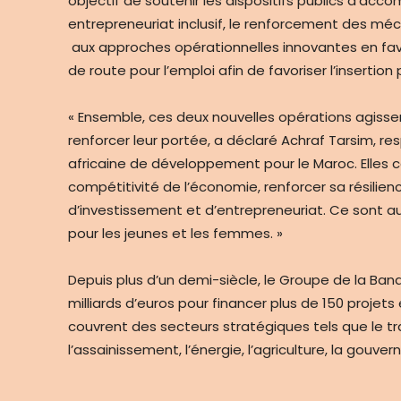
objectif de soutenir les dispositifs publics d’a
entrepreneuriat inclusif, le renforcement des méc
aux approches opérationnelles innovantes en faveu
de route pour l’emploi afin de favoriser l’insertion
« Ensemble, ces deux nouvelles opérations agiss
renforcer leur portée, a déclaré Achraf Tarsim, 
africaine de développement pour le Maroc. Elles c
compétitivité de l’économie, renforcer sa résili
d’investissement et d’entrepreneuriat. Ce sont au
pour les jeunes et les femmes. »
Depuis plus d’un demi-siècle, le Groupe de la Ba
milliards d’euros pour financer plus de 150 proje
couvrent des secteurs stratégiques tels que le tra
l’assainissement, l’énergie, l’agriculture, la gouver