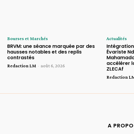
Bourses et Marchés
Actualités
BRVM: une séance marquée par des
Intégratio
hausses notables et des replis
Évariste Nd
contrastés
Mahamadou
accélérer l
Redaction LM
-
août 6, 2026
ZLECAf
Redaction L
A PROPO