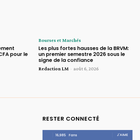
Bourses et Marchés
rement
Les plus fortes hausses de la BRVM:
CFA pour le
un premier semestre 2026 sous le
signe de la confiance
Redaction LM
-
août 6, 2026
RESTER CONNECTÉ
J'AIME
16,985
Fans