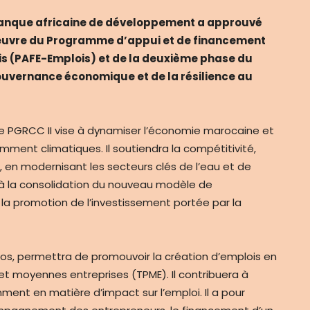
 Banque africaine de développement a approuvé
 oeuvre du Programme d’appui et de financement
ois (PAFE-Emplois) et de la deuxième phase du
uvernance économique et de la résilience au
 le PGRCC II vise à dynamiser l’économie marocaine et
mment climatiques. Il soutiendra la compétitivité,
, en modernisant les secteurs clés de l’eau et de
à la consolidation du nouveau modèle de
la promotion de l’investissement portée par la
uros, permettra de promouvoir la création d’emplois en
 et moyennes entreprises (TPME). Il contribuera à
mment en matière d’impact sur l’emploi. Il a pour