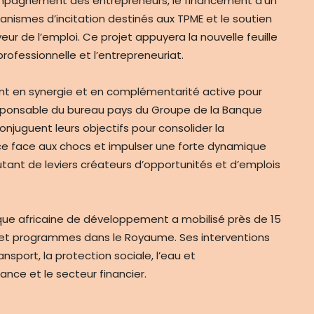
ccompagnement des entrepreneurs, le financement d’un
anismes d’incitation destinés aux TPME et le soutien
r de l’emploi. Ce projet appuyera la nouvelle feuille
 professionnelle et l’entrepreneuriat.
ent en synergie et en complémentarité active pour
responsable du bureau pays du Groupe de la Banque
onjuguent leurs objectifs pour consolider la
ence face aux chocs et impulser une forte dynamique
tant de leviers créateurs d’opportunités et d’emplois
nque africaine de développement a mobilisé près de 15
ts et programmes dans le Royaume. Ses interventions
nsport, la protection sociale, l’eau et
nance et le secteur financier.