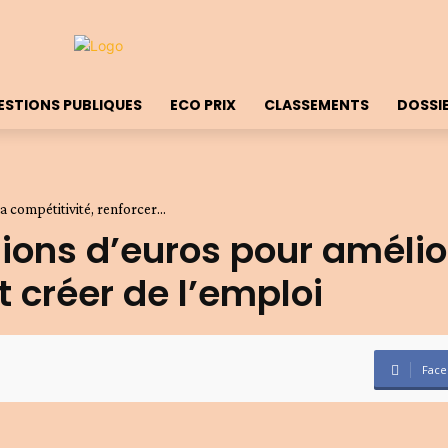
ESTIONS PUBLIQUES
ECO PRIX
CLASSEMENTS
DOSSI
 compétitivité, renforcer...
lions d’euros pour amélior
et créer de l’emploi
Face