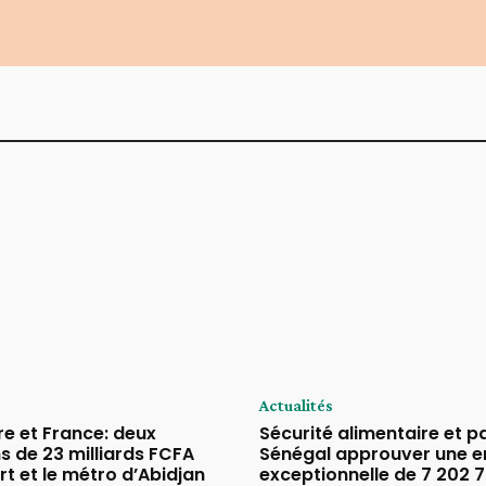
Actualités
re et France: deux
Sécurité alimentaire et pa
s de 23 milliards FCFA
Sénégal approuver une 
rt et le métro d’Abidjan
exceptionnelle de 7 202 