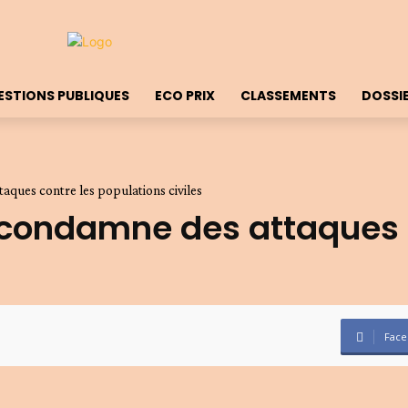
ESTIONS PUBLIQUES
ECO PRIX
CLASSEMENTS
DOSSI
ques contre les populations civiles
 condamne des attaques c
Face