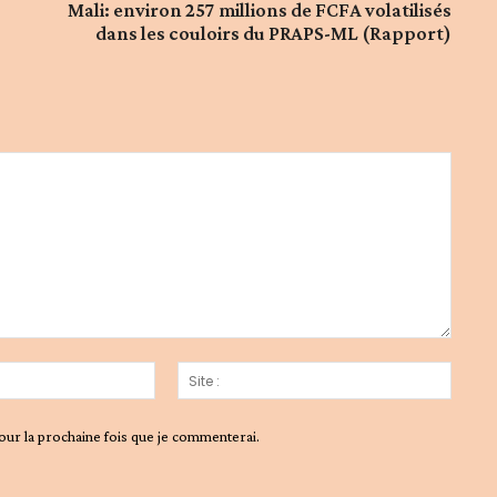
Mali: environ 257 millions de FCFA volatilisés
dans les couloirs du PRAPS-ML (Rapport)
Email
Site
:*
:
our la prochaine fois que je commenterai.