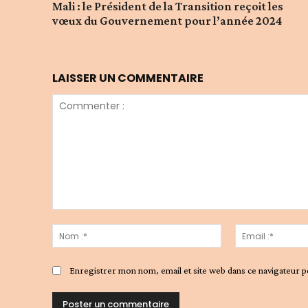
Mali : le Président de la Transition reçoit les
vœux du Gouvernement pour l’année 2024
LAISSER UN COMMENTAIRE
Commenter
:
Nom
:*
Enregistrer mon nom, email et site web dans ce navigateur p