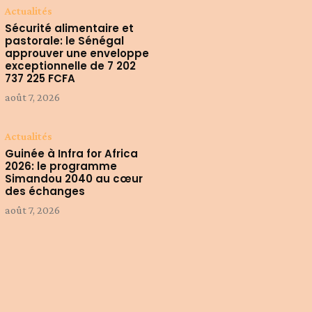
Actualités
Sécurité alimentaire et
pastorale: le Sénégal
approuver une enveloppe
exceptionnelle de 7 202
737 225 FCFA
août 7, 2026
Actualités
Guinée à Infra for Africa
2026: le programme
Simandou 2040 au cœur
des échanges
août 7, 2026