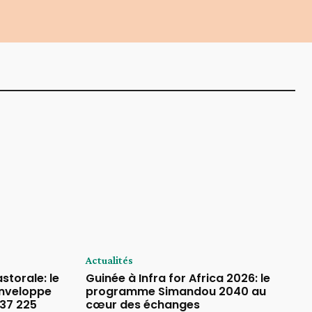
Actualités
storale: le
Guinée à Infra for Africa 2026: le
enveloppe
programme Simandou 2040 au
737 225
cœur des échanges