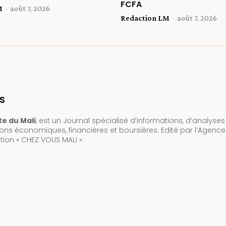
FCFA
M
-
août 7, 2026
Redaction LM
-
août 7, 2026
S
e du Mali
, est un Journal spécialisé d’informations, d’analyses
ions économiques, financières et boursières. Edité par l’Agenc
on « CHEZ VOUS MALI ».