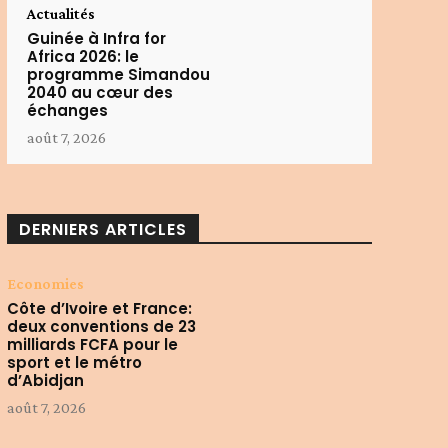
Actualités
Guinée à Infra for
Africa 2026: le
programme Simandou
2040 au cœur des
échanges
août 7, 2026
DERNIERS ARTICLES
Economies
Côte d’Ivoire et France:
deux conventions de 23
milliards FCFA pour le
sport et le métro
d’Abidjan
août 7, 2026