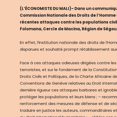
(L’ÉCONOMISTE DU MALI)- Dans un communiqué 
Commission Nationale des Droits de l’Homme (
récentes attaques contre les populations civ
Folomana, Cercle de Macina, Région de Ségou, e
En effet, l’Institution nationale des droits de l’
disparues et souhaité prompt rétablissement aux
Face à ces attaques odieuses dirigées contre les
terroristes, et sur le fondement de la Constitution 
Droits Civils et Politiques, de la Charte Africaine
Conventions de Genève relatives au Droit interna
dernière rigueur ces attaques barbares et ignobles
protéger les populations et leurs biens ; – rec
renforcement des mesures de défense et de sécurité
traduire en justice les auteurs, commanditaires 