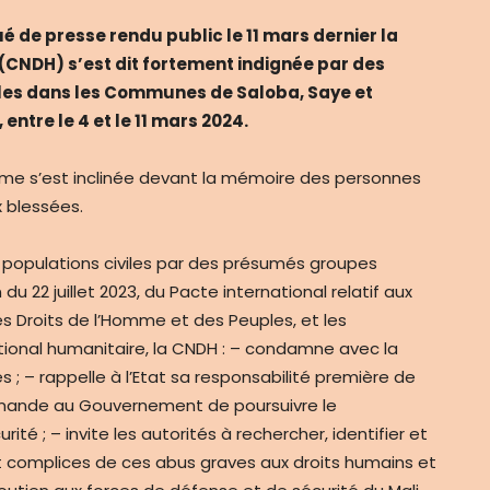
de presse rendu public le 11 mars dernier la
CNDH) s’est dit fortement indignée par des
iles dans les Communes de Saloba, Saye et
ntre le 4 et le 11 mars 2024.
Homme s’est inclinée devant la mémoire des personnes
 blessées.
 populations civiles par des présumés groupes
du 22 juillet 2023, du Pacte international relatif aux
 des Droits de l’Homme et des Peuples, et les
tional humanitaire, la CNDH : – condamne avec la
 ; – rappelle à l’Etat sa responsabilité première de
ommande au Gouvernement de poursuivre le
 ; – invite les autorités à rechercher, identifier et
et complices de ces abus graves aux droits humains et