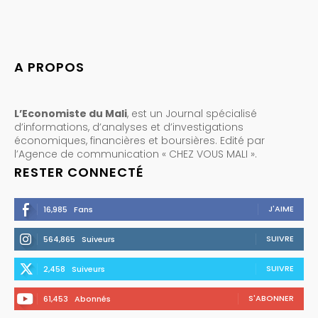
A PROPOS
L’Economiste du Mali
, est un Journal spécialisé
d’informations, d’analyses et d’investigations
économiques, financières et boursières. Edité par
l’Agence de communication « CHEZ VOUS MALI ».
RESTER CONNECTÉ
J'AIME
16,985
Fans
SUIVRE
564,865
Suiveurs
SUIVRE
2,458
Suiveurs
S'ABONNER
61,453
Abonnés