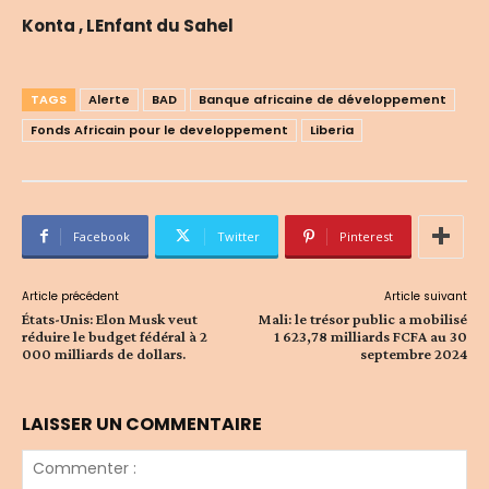
Konta , LEnfant du Sahel
TAGS
Alerte
BAD
Banque africaine de développement
Fonds Africain pour le developpement
Liberia
Facebook
Twitter
Pinterest
Article précédent
Article suivant
États-Unis: Elon Musk veut
Mali: le trésor public a mobilisé
réduire le budget fédéral à 2
1 623,78 milliards FCFA au 30
000 milliards de dollars.
septembre 2024
LAISSER UN COMMENTAIRE