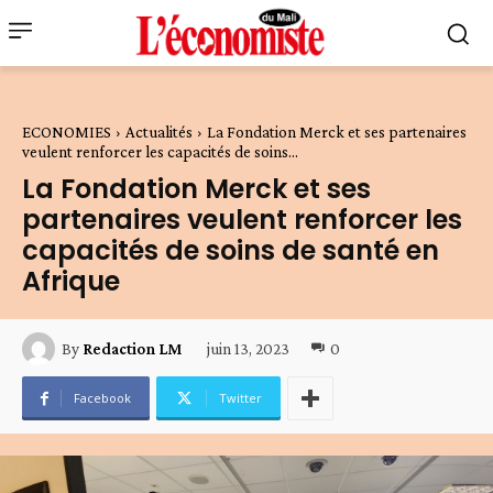
ECONOMIES
Actualités
La Fondation Merck et ses partenaires
veulent renforcer les capacités de soins...
La Fondation Merck et ses
partenaires veulent renforcer les
capacités de soins de santé en
Afrique
juin 13, 2023
0
By
Redaction LM
Facebook
Twitter