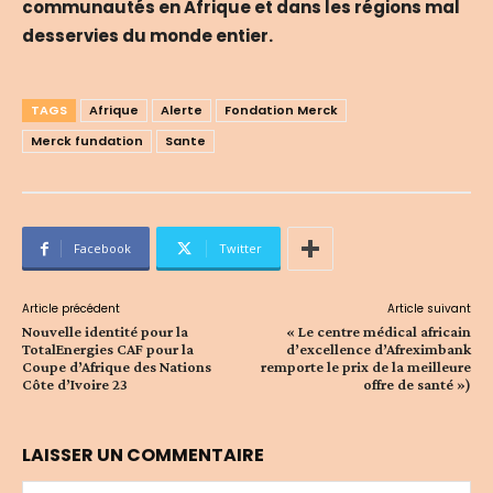
communautés en Afrique et dans les régions mal
desservies du monde entier.
TAGS
Afrique
Alerte
Fondation Merck
Merck fundation
Sante
Facebook
Twitter
Article précédent
Article suivant
Nouvelle identité pour la
« Le centre médical africain
TotalEnergies CAF pour la
d’excellence d’Afreximbank
Coupe d’Afrique des Nations
remporte le prix de la meilleure
Côte d’Ivoire 23
offre de santé »)
LAISSER UN COMMENTAIRE