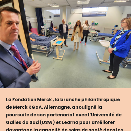
La Fondation Merck , la branche philanthropique
de Merck KGaA, Allemagne, a souligné la
poursuite de son partenariat avec l’Université de
Galles du Sud (USW) et Learna pour améliorer
davantage la capacité de soins de santé dans les