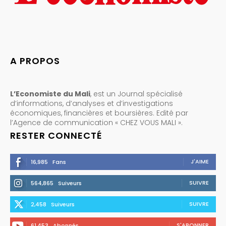
A PROPOS
L’Economiste du Mali
, est un Journal spécialisé
d’informations, d’analyses et d’investigations
économiques, financières et boursières. Edité par
l’Agence de communication « CHEZ VOUS MALI ».
RESTER CONNECTÉ
J'AIME
16,985
Fans
SUIVRE
564,865
Suiveurs
SUIVRE
2,458
Suiveurs
S'ABONNER
61,453
Abonnés