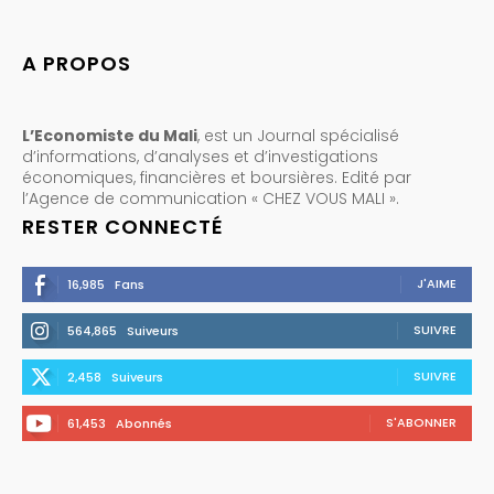
A PROPOS
L’Economiste du Mali
, est un Journal spécialisé
d’informations, d’analyses et d’investigations
économiques, financières et boursières. Edité par
l’Agence de communication « CHEZ VOUS MALI ».
RESTER CONNECTÉ
J'AIME
16,985
Fans
SUIVRE
564,865
Suiveurs
SUIVRE
2,458
Suiveurs
S'ABONNER
61,453
Abonnés