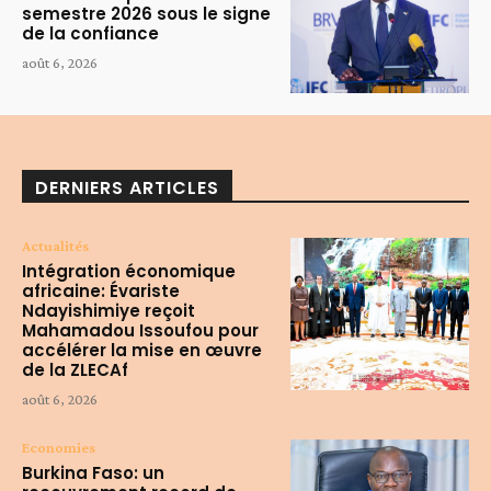
semestre 2026 sous le signe
de la confiance
août 6, 2026
DERNIERS ARTICLES
Actualités
Intégration économique
africaine: Évariste
Ndayishimiye reçoit
Mahamadou Issoufou pour
accélérer la mise en œuvre
de la ZLECAf
août 6, 2026
Economies
Burkina Faso: un