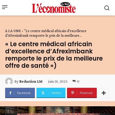
A LA UNE
"Le centre médical africain d'excellence
d'Afreximbank remporte le prix de la meilleure...
« Le centre médical africain
d’excellence d’Afreximbank
remporte le prix de la meilleure
offre de santé »)
juin 16, 2023
0
By
Redaction LM
Facebook
Twitter
Pinterest