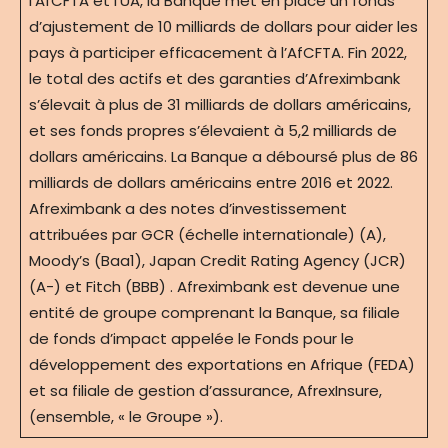
l’AfCFTA et l’UA, la Banque met en place un fonds
d’ajustement de 10 milliards de dollars pour aider les
pays à participer efficacement à l’AfCFTA. Fin 2022,
le total des actifs et des garanties d’Afreximbank
s’élevait à plus de 31 milliards de dollars américains,
et ses fonds propres s’élevaient à 5,2 milliards de
dollars américains. La Banque a déboursé plus de 86
milliards de dollars américains entre 2016 et 2022.
Afreximbank a des notes d’investissement
attribuées par GCR (échelle internationale) (A),
Moody’s (Baa1), Japan Credit Rating Agency (JCR)
(A-) et Fitch (BBB) . Afreximbank est devenue une
entité de groupe comprenant la Banque, sa filiale
de fonds d’impact appelée le Fonds pour le
développement des exportations en Afrique (FEDA)
et sa filiale de gestion d’assurance, AfrexInsure,
(ensemble, « le Groupe »).