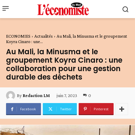
ECONOMIES
Actualités
Au Mali, la Minusma et le groupement
Koyra Cinaro : une...
Au Mali, la Minusma et le
groupement Koyra Cinaro : une
collaboration pour une gestion
durable des déchets
juin 7, 2023
0
By
Redaction LM
Facebook
Twitter
Pinterest