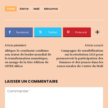
TAGS
Alerte
Mali
Minusma
Facebook
Twitter
Pinterest
Article précédent
Article suivant
Afrique: le continent confirme
Campagne de sensibilisation
son statut de leader mondial de
sur la résolution 1325 pour
la transformation numérique,
promouvoir la participation des
en marge de la 1ère édition de
femmes et des jeunes dans les
GITEX Africa
zones rurales du Centre du Mali
LAISSER UN COMMENTAIRE