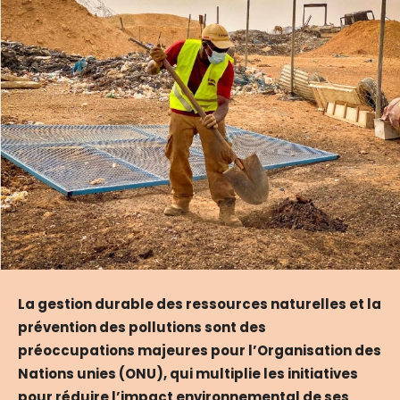
La gestion durable des ressources naturelles et la
prévention des pollutions sont des
préoccupations majeures pour l’Organisation des
Nations unies (ONU), qui multiplie les initiatives
pour réduire l’impact environnemental de ses