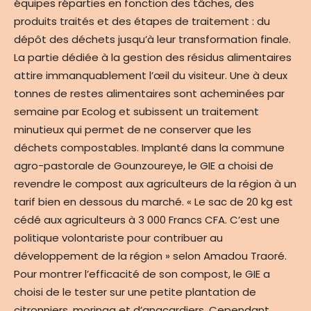
équipes réparties en fonction des tâches, des
produits traités et des étapes de traitement : du
dépôt des déchets jusqu’à leur transformation finale.
La partie dédiée à la gestion des résidus alimentaires
attire immanquablement l’œil du visiteur. Une à deux
tonnes de restes alimentaires sont acheminées par
semaine par Ecolog et subissent un traitement
minutieux qui permet de ne conserver que les
déchets compostables. Implanté dans la commune
agro-pastorale de Gounzoureye, le GIE a choisi de
revendre le compost aux agriculteurs de la région à un
tarif bien en dessous du marché. « Le sac de 20 kg est
cédé aux agriculteurs à 3 000 Francs CFA. C’est une
politique volontariste pour contribuer au
développement de la région » selon Amadou Traoré.
Pour montrer l’efficacité de son compost, le GIE a
choisi de le tester sur une petite plantation de
citronniers, moringa et d’anacardiers. Cependant,