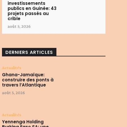
investissements
publics en Guinée: 43
projets passés au
crible
août 5, 2026
DERNIERS ARTICLES
Actualités
Ghana-Jamaïque:
construire des ponts à
travers l’Atlantique
août 5, 2026
Actualités
Yennenga Holding
Burkina Faso SA: une