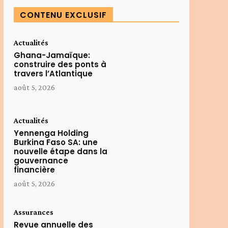
CONTENU EXCLUSIF
Actualités
Ghana-Jamaïque:
construire des ponts à
travers l’Atlantique
août 5, 2026
Actualités
Yennenga Holding
Burkina Faso SA: une
nouvelle étape dans la
gouvernance
financière
août 5, 2026
Assurances
Revue annuelle des