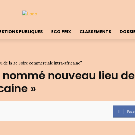
ESTIONS PUBLIQUES
ECO PRIX
CLASSEMENTS
DOSSI
 de la 3e Foire commerciale intra-africaine"
e nommé nouveau lieu de 
caine »
Face