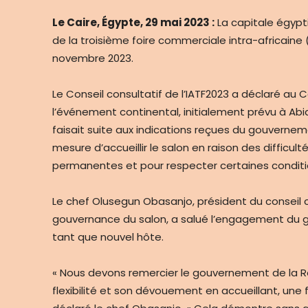
Le Caire, Égypte, 29 mai 2023 :
La capitale égyp
de la troisième foire commerciale intra-africaine
novembre 2023.
Le Conseil consultatif de l’IATF2023 a déclaré au C
l’événement continental, initialement prévu à Abid
faisait suite aux indications reçues du gouvernemen
mesure d’accueillir le salon en raison des difficu
permanentes et pour respecter certaines conditio
Le chef Olusegun Obasanjo, président du conseil co
gouvernance du salon, a salué l’engagement du g
tant que nouvel hôte.
« Nous devons remercier le gouvernement de la Ré
flexibilité et son dévouement en accueillant, une f