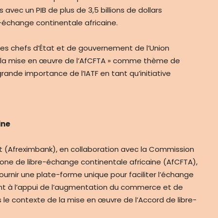
s avec un PIB de plus de 3,5 billions de dollars
-échange continentale africaine.
 des chefs d’État et de gouvernement de l’Union
de la mise en œuvre de l’AfCFTA » comme thème de
 grande importance de l’IATF en tant qu’initiative
ine
t (Afreximbank), en collaboration avec la Commission
 Zone de libre-échange continentale africaine (AfCFTA),
fournir une plate-forme unique pour faciliter l’échange
ent à l’appui de l’augmentation du commerce et de
ns le contexte de la mise en œuvre de l’Accord de libre-