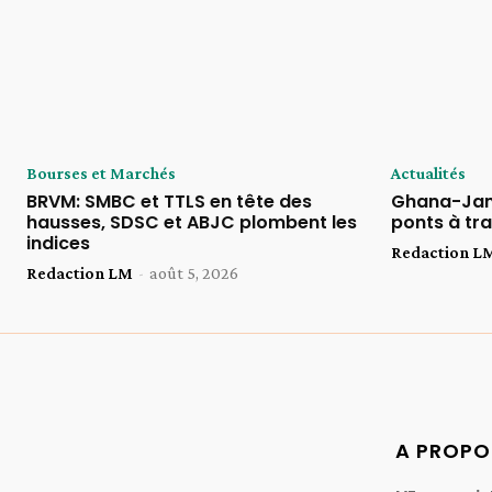
Bourses et Marchés
Actualités
BRVM: SMBC et TTLS en tête des
Ghana-Jama
hausses, SDSC et ABJC plombent les
ponts à tra
indices
Redaction L
Redaction LM
-
août 5, 2026
A PROPO