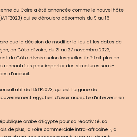
tienne du Caire a été annoncée comme le nouvel hôte
 (IATF2023) qui se déroulera désormais du 9 au 15
aire que la décision de modifier le lieu et les dates de
jan, en Côte d’Ivoire, du 21 au 27 novembre 2023,
t de Côte d’Ivoire selon lesquelles il n’était plus en
ltés rencontrées pour importer des structures semi-
ns d’accueil.
nsultatif de l’IATF2023, qui est l’organe de
ouvernement égyptien d’avoir accepté d’intervenir en
publique arabe d’Égypte pour sa réactivité, sa
ois de plus, la Foire commerciale intra-africaine », a