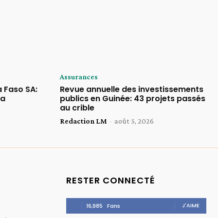
Assurances
 Faso SA:
Revue annuelle des investissements
la
publics en Guinée: 43 projets passés
au crible
Redaction LM
-
août 5, 2026
RESTER CONNECTÉ
J'AIME
16,985
Fans