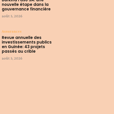
nouvelle étape dans la
gouvernance financière
août 5, 2026
Assurances
Revue annuelle des
investissements publics
en Guinée: 43 projets
passés au crible
août 5, 2026