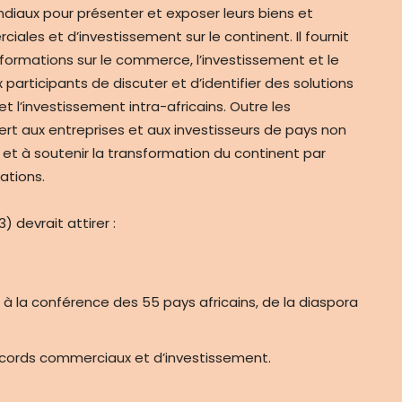
diaux pour présenter et exposer leurs biens et
iales et d’investissement sur le continent. Il fournit
ormations sur le commerce, l’investissement et le
articipants de discuter et d’identifier des solutions
 l’investissement intra-africains. Outre les
ert aux entreprises et aux investisseurs de pays non
e et à soutenir la transformation du continent par
ations.
 devrait attirer :
 à la conférence des 55 pays africains, de la diaspora
accords commerciaux et d’investissement.