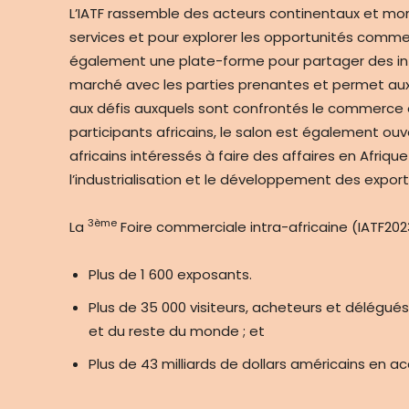
L’IATF rassemble des acteurs continentaux et mon
services et pour explorer les opportunités commerc
également une plate-forme pour partager des inf
marché avec les parties prenantes et permet aux p
aux défis auxquels sont confrontés le commerce et
participants africains, le salon est également ouv
africains intéressés à faire des affaires en Afriqu
l’industrialisation et le développement des export
3ème
La
Foire commerciale intra-africaine (IATF2023)
Plus de 1 600 exposants.
Plus de 35 000 visiteurs, acheteurs et délégués
et du reste du monde ; et
Plus de 43 milliards de dollars américains en 