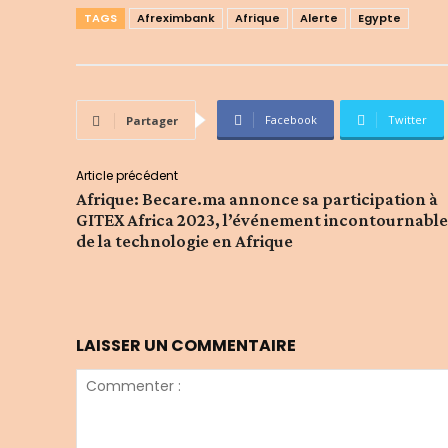
TAGS
Afreximbank
Afrique
Alerte
Egypte
Facebook
Twitter
Partager
Article précédent
Afrique: Becare.ma annonce sa participation à
GITEX Africa 2023, l’événement incontournable
de la technologie en Afrique
LAISSER UN COMMENTAIRE