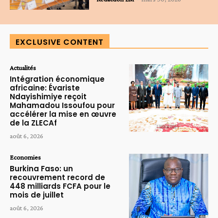
EXCLUSIVE CONTENT
Actualités
Intégration économique
africaine: Évariste
Ndayishimiye reçoit
Mahamadou Issoufou pour
accélérer la mise en œuvre
de la ZLECAf
août 6, 2026
Economies
Burkina Faso: un
recouvrement record de
448 milliards FCFA pour le
mois de juillet
août 6, 2026