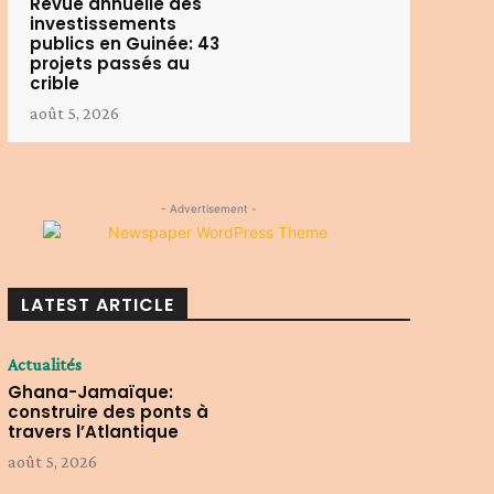
Revue annuelle des
investissements
publics en Guinée: 43
projets passés au
crible
août 5, 2026
- Advertisement -
LATEST ARTICLE
Actualités
Ghana-Jamaïque:
construire des ponts à
travers l’Atlantique
août 5, 2026