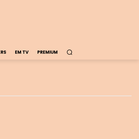
ERS
EM TV
PREMIUM