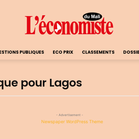
ESTIONS PUBLIQUES
ECO PRIX
CLASSEMENTS
DOSSI
ique pour Lagos
- Advertisement -