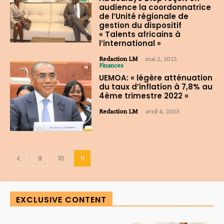
audience la coordonnatrice
de l’Unité régionale de
gestion du dispositif
« Talents africains à
l’international »
Redaction LM
-
mai 2, 2023
Finances
UEMOA: « légère atténuation
du taux d’inflation à 7,8% au
4ème trimestre 2022 »
Redaction LM
-
avril 4, 2023
9
10
11
EXCLUSIVE CONTENT