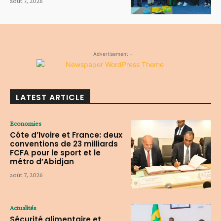
août 7, 2026
- Advertisement -
LATEST ARTICLE
Economies
Côte d’Ivoire et France: deux
conventions de 23 milliards
FCFA pour le sport et le
métro d’Abidjan
août 7, 2026
Actualités
Sécurité alimentaire et