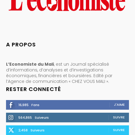
A PROPOS
L’Economiste du Mali
, est un Journal spécialisé
d’informations, d’analyses et d’investigations
économiques, financières et boursières. Edité par
l’Agence de communication « CHEZ VOUS MALI ».
RESTER CONNECTÉ
J'AIME
16,985
Fans
SUIVRE
564,865
Suiveurs
SUIVRE
2,458
Suiveurs