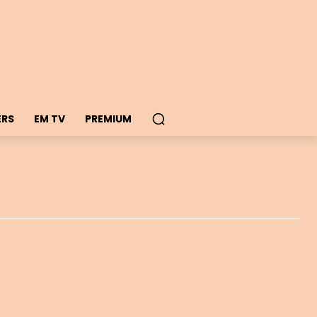
ERS
EM TV
PREMIUM