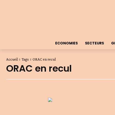
ECONOMIES
SECTEURS
G
Accueil
Tags
ORAC en recul
ORAC en recul