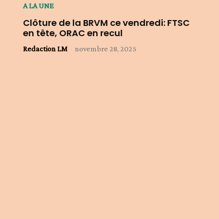
A LA UNE
Clôture de la BRVM ce vendredi: FTSC
en tête, ORAC en recul
Redaction LM
-
novembre 28, 2025