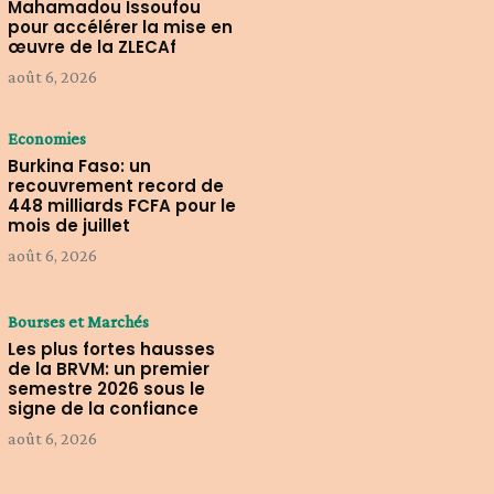
Mahamadou Issoufou
pour accélérer la mise en
œuvre de la ZLECAf
août 6, 2026
Economies
Burkina Faso: un
recouvrement record de
448 milliards FCFA pour le
mois de juillet
août 6, 2026
Bourses et Marchés
Les plus fortes hausses
de la BRVM: un premier
semestre 2026 sous le
signe de la confiance
août 6, 2026