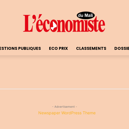
ESTIONS PUBLIQUES
ECO PRIX
CLASSEMENTS
DOSSI
- Advertisement -