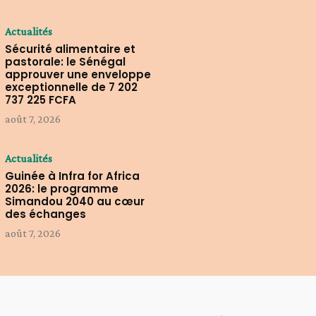
Actualités
Sécurité alimentaire et
pastorale: le Sénégal
approuver une enveloppe
exceptionnelle de 7 202
737 225 FCFA
août 7, 2026
Actualités
Guinée à Infra for Africa
2026: le programme
Simandou 2040 au cœur
des échanges
août 7, 2026