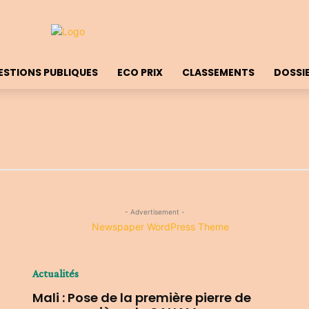
ESTIONS PUBLIQUES
ECO PRIX
CLASSEMENTS
DOSSI
- Advertisement -
Actualités
Mali : Pose de la première pierre de