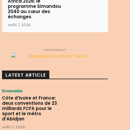
Africa 2026: le
programme Simandou
2040 au cœur des
échanges
août 7, 2026
- Advertisement -
LATEST ARTICLE
Economies
Côte d’Ivoire et France:
deux conventions de 23
milliards FCFA pour le
sport et le métro
d’Abidjan
août 7, 2026