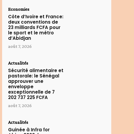
Economies
Côte d’Ivoire et France:
deux conventions de
23 milliards FCFA pour
le sport et le métro
d’Abidjan
août 7, 2026
Actualités
Sécurité alimentaire et
pastorale: le Sénégal
approuver une
enveloppe
exceptionnelle de 7
202 737 225 FCFA
août 7, 2026
Actualités
Guinée à Infra for