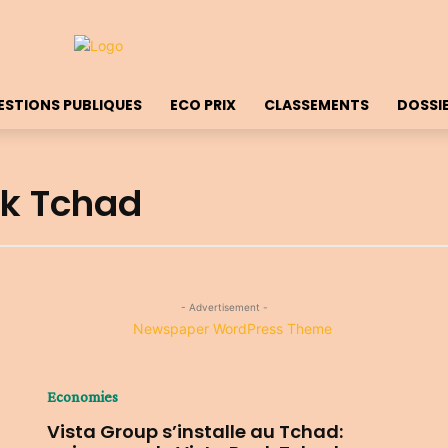
ESTIONS PUBLIQUES
ECO PRIX
CLASSEMENTS
DOSSI
nk Tchad
- Advertisement -
Economies
Vista Group s’installe au Tchad: