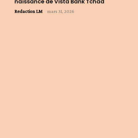
naissance de Vista Bank Tchad
Redaction LM
-
mars 31, 2026