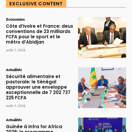
EXCLUSIVE CONTENT
Economies
Côte d’Ivoire et France: deux
conventions de 23 milliards
FCFA pour le sport et le
métro d’Abidjan
août 7, 2026
Actualités
Sécurité alimentaire et
pastorale: le Sénégal
approuver une enveloppe
exceptionnelle de 7 202 737
225 FCFA
août 7, 2026
Actualités
Guinée à Infra for Africa
2026: le programme