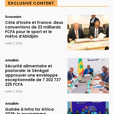
EXCLUSIVE CONTENT
Economies
Côte d’Ivoire et France: deux
conventions de 23 milliards
FCFA pour le sport et le
métro d’Abidjan
août 7, 2026
Actualités
Sécurité alimentaire et
pastorale: le Sénégal
approuver une enveloppe
exceptionnelle de 7 202 737
225 FCFA
août 7, 2026
Actualités
Guinée à Infra for Africa
2026: le programme