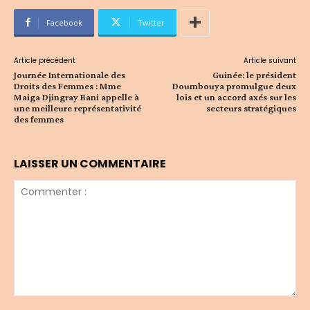
Facebook
Twitter
Article précédent
Article suivant
Journée Internationale des
Guinée: le président
Droits des Femmes : Mme
Doumbouya promulgue deux
Maiga Djingray Bani appelle à
lois et un accord axés sur les
une meilleure représentativité
secteurs stratégiques
des femmes
LAISSER UN COMMENTAIRE
Commenter