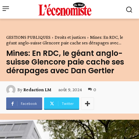
GESTIONS PUBLIQUES
Droits et justices
Mines: En RDC, le
géant anglo-suisse Glencore paie cache ses dérapages avec...
Mines: En RDC, le géant anglo-
suisse Glencore paie cache ses
dérapages avec Dan Gertler
août 9, 2024
0
By
Redaction LM
Facebook
Twitter