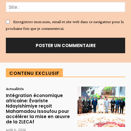
Sit
:
Enregistrer mon nom, email et site web dans ce navigateur pour la
prochaine fois que je commenterai.
Alternative:
CONTENU EXCLUSIF
Actualités
Intégration économique
africaine: Évariste
Ndayishimiye reçoit
Mahamadou Issoufou pour
accélérer la mise en œuvre
de la ZLECAf
août 6, 2026