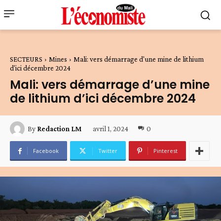
SECTEURS
Mines
Mali: vers démarrage d'une mine de lithium
d'ici décembre 2024
Mali: vers démarrage d’une mine
de lithium d’ici décembre 2024
avril 1, 2024
0
By
Redaction LM
Facebook
Twitter
Pinterest