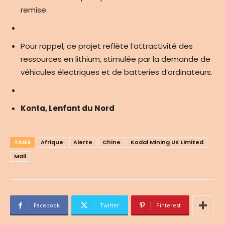
remise.
Pour rappel, ce projet reflète l’attractivité des
ressources en lithium, stimulée par la demande de
véhicules électriques et de batteries d’ordinateurs.
Konta, Lenfant du Nord
TAGS
Afrique
Alerte
Chine
Kodal Mining UK Limited
Mali
Facebook
Twitter
Pinterest