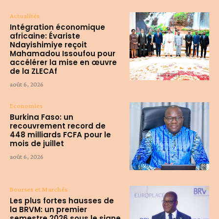
Actualités
Intégration économique
africaine: Évariste
Ndayishimiye reçoit
Mahamadou Issoufou pour
accélérer la mise en œuvre
de la ZLECAf
août 6, 2026
Economies
Burkina Faso: un
recouvrement record de
448 milliards FCFA pour le
mois de juillet
août 6, 2026
Bourses et Marchés
Les plus fortes hausses de
la BRVM: un premier
semestre 2026 sous le signe