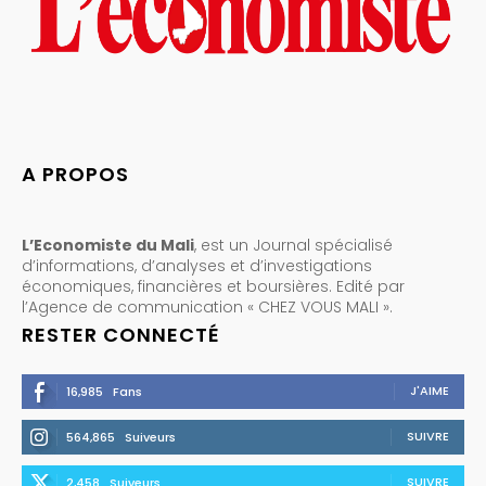
A PROPOS
L’Economiste du Mali
, est un Journal spécialisé
d’informations, d’analyses et d’investigations
économiques, financières et boursières. Edité par
l’Agence de communication « CHEZ VOUS MALI ».
RESTER CONNECTÉ
J'AIME
16,985
Fans
SUIVRE
564,865
Suiveurs
SUIVRE
2,458
Suiveurs