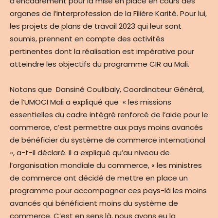
d’encadrement pour la mise en place en cours des
organes de l’interprofession de la Filière Karité. Pour lui,
les projets de plans de travail 2023 qui leur sont
soumis, prennent en compte des activités
pertinentes dont la réalisation est impérative pour
atteindre les objectifs du programme CIR au Mali.
Notons que Dansiné Coulibaly, Coordinateur Général,
de l’UMOCI Mali a expliqué que « les missions
essentielles du cadre intégré renforcé de l’aide pour le
commerce, c’est permettre aux pays moins avancés
de bénéficier du système de commerce international
», a-t-il déclaré. Il a expliqué qu’au niveau de
l’organisation mondiale du commerce, « les ministres
de commerce ont décidé de mettre en place un
programme pour accompagner ces pays-là les moins
avancés qui bénéficient moins du système de
commerce. C’est en sens là, nous avons eu la