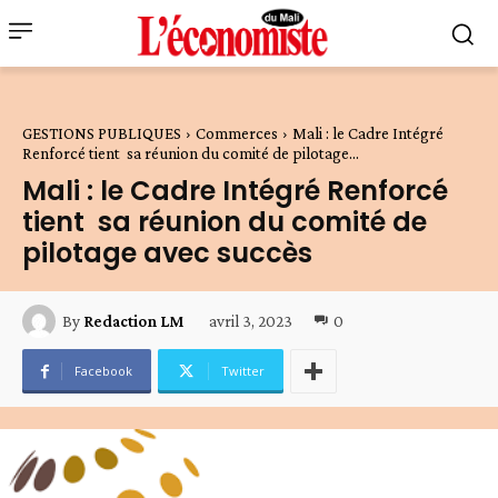
GESTIONS PUBLIQUES
Commerces
Mali : le Cadre Intégré
Renforcé tient sa réunion du comité de pilotage...
Mali : le Cadre Intégré Renforcé
tient sa réunion du comité de
pilotage avec succès
avril 3, 2023
0
By
Redaction LM
Facebook
Twitter