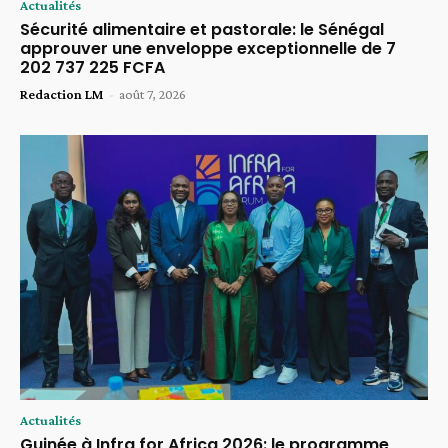
Actualités
Sécurité alimentaire et pastorale: le Sénégal
approuver une enveloppe exceptionnelle de 7
202 737 225 FCFA
Redaction LM
-
août 7, 2026
Actualités
Guinée à Infra for Africa 2026: le programme