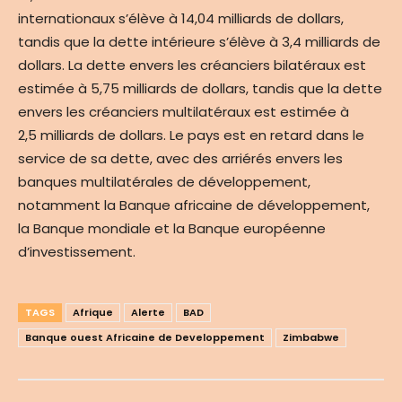
internationaux s’élève à 14,04 milliards de dollars,
tandis que la dette intérieure s’élève à 3,4 milliards de
dollars. La dette envers les créanciers bilatéraux est
estimée à 5,75 milliards de dollars, tandis que la dette
envers les créanciers multilatéraux est estimée à
2,5 milliards de dollars. Le pays est en retard dans le
service de sa dette, avec des arriérés envers les
banques multilatérales de développement,
notamment la Banque africaine de développement,
la Banque mondiale et la Banque européenne
d’investissement.
TAGS
Afrique
Alerte
BAD
Banque ouest Africaine de Developpement
Zimbabwe