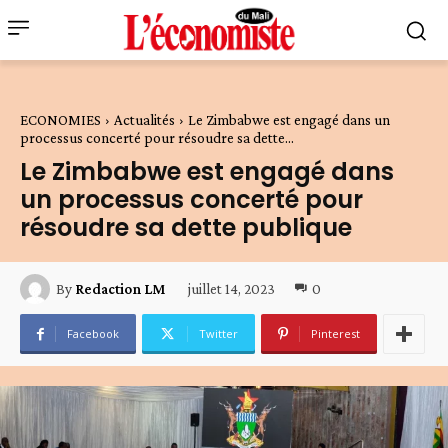
ECONOMIES
Actualités
Le Zimbabwe est engagé dans un
processus concerté pour résoudre sa dette...
Le Zimbabwe est engagé dans
un processus concerté pour
résoudre sa dette publique
juillet 14, 2023
0
By
Redaction LM
Facebook
Twitter
Pinterest