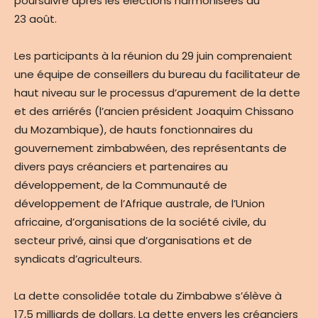
poursuivre après les élections harmonisées du
23 août.
Les participants à la réunion du 29 juin comprenaient
une équipe de conseillers du bureau du facilitateur de
haut niveau sur le processus d’apurement de la dette
et des arriérés (l’ancien président Joaquim Chissano
du Mozambique), de hauts fonctionnaires du
gouvernement zimbabwéen, des représentants de
divers pays créanciers et partenaires au
développement, de la Communauté de
développement de l’Afrique australe, de l’Union
africaine, d’organisations de la société civile, du
secteur privé, ainsi que d’organisations et de
syndicats d’agriculteurs.
La dette consolidée totale du Zimbabwe s’élève à
17,5 milliards de dollars. La dette envers les créanciers