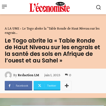
A LA UNE
Le Togo abrite la "Table Ronde de Haut Niveau sur les
engrais...
Le Togo abrite la « Table Ronde
de Haut Niveau sur les engrais et
la santé des sols en Afrique de
l’ouest et au Sahel »
juin 1, 2023
0
By
Redaction LM
Facebook
Twitter