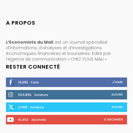
A PROPOS
L’Economiste du Mali
, est un Journal spécialisé
d’informations, d’analyses et d’investigations
économiques, financières et boursières. Edité par
l’Agence de communication « CHEZ VOUS MALI ».
RESTER CONNECTÉ
J'AIME
16,985
Fans
SUIVRE
564,865
Suiveurs
SUIVRE
2,458
Suiveurs
S'ABONNER
61,453
Abonnés