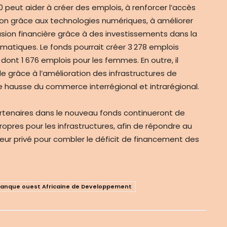
0 peut aider à créer des emplois, à renforcer l’accès
tion grâce aux technologies numériques, à améliorer
clusion financière grâce à des investissements dans la
imatiques. Le fonds pourrait créer 3 278 emplois
dont 1 676 emplois pour les femmes. En outre, il
ale grâce à l’amélioration des infrastructures de
ne hausse du commerce interrégional et intrarégional.
rtenaires dans le nouveau fonds continueront de
ropres pour les infrastructures, afin de répondre au
eur privé pour combler le déficit de financement des
anque ouest Africaine de Developpement