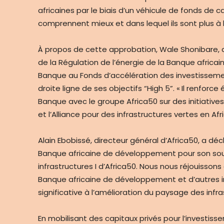
africaines par le biais d’un véhicule de fonds de c
comprennent mieux et dans lequel ils sont plus à l’a
À propos de cette approbation, Wale Shonibare, dir
de la Régulation de l’énergie de la Banque africa
Banque au Fonds d’accélération des investissements
droite ligne de ses objectifs “High 5”. « Il renfor
Banque avec le groupe Africa50 sur des initiative
et l’Alliance pour des infrastructures vertes en Afr
Alain Ebobissé, directeur général d’Africa50, a dé
Banque africaine de développement pour son sou
infrastructures I d’Africa50. Nous nous réjouissons
Banque africaine de développement et d’autres i
significative à l’amélioration du paysage des infra
En mobilisant des capitaux privés pour l’investiss