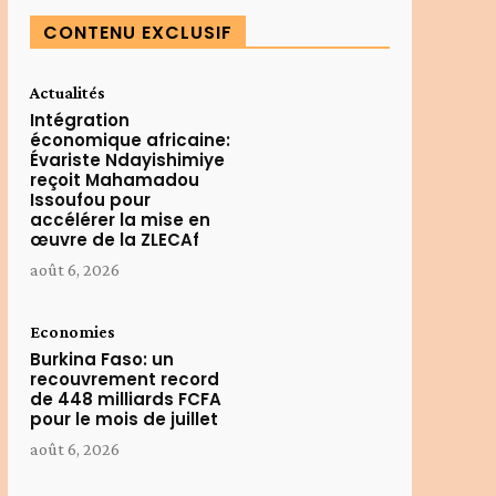
CONTENU EXCLUSIF
Actualités
Intégration
économique africaine:
Évariste Ndayishimiye
reçoit Mahamadou
Issoufou pour
accélérer la mise en
œuvre de la ZLECAf
août 6, 2026
Economies
Burkina Faso: un
recouvrement record
de 448 milliards FCFA
pour le mois de juillet
août 6, 2026