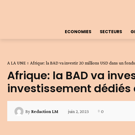
ECONOMIES
SECTEURS
G
A LA UNE
Afrique: la BAD va investir 20 millions USD dans un fonds 
Afrique: la BAD va inve
investissement dédiés 
juin 2, 2023
0
By
Redaction LM