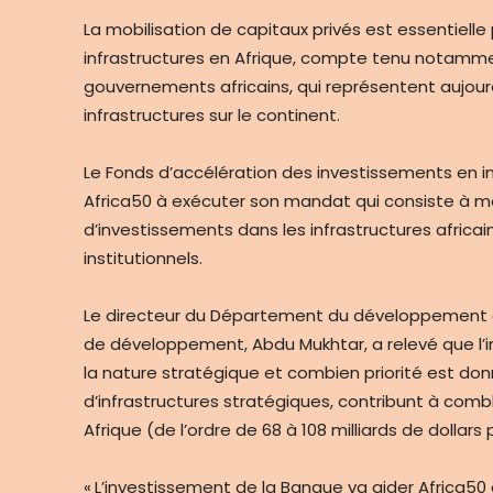
La mobilisation de capitaux privés est essentiell
infrastructures en Afrique, compte tenu notamm
gouvernements africains, qui représentent aujour
infrastructures sur le continent.
Le Fonds d’accélération des investissements en inf
Africa50 à exécuter son mandat qui consiste à mobi
d’investissements dans les infrastructures africain
institutionnels.
Le directeur du Département du développement de
de développement, Abdu Mukhtar, a relevé que l’i
la nature stratégique et combien priorité est don
d’infrastructures stratégiques, contribunt à comb
Afrique (de l’ordre de 68 à 108 milliards de dollars 
« L’investissement de la Banque va aider Africa50 