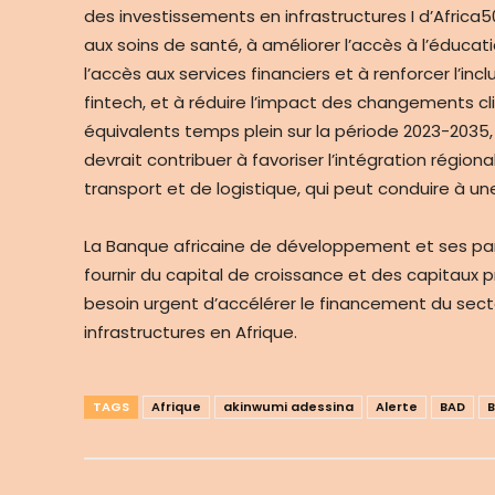
des investissements en infrastructures I d’Africa5
aux soins de santé, à améliorer l’accès à l’éduca
l’accès aux services financiers et à renforcer l’in
fintech, et à réduire l’impact des changements cl
équivalents temps plein sur la période 2023-2035, 
devrait contribuer à favoriser l’intégration région
transport et de logistique, qui peut conduire à u
La Banque africaine de développement et ses pa
fournir du capital de croissance et des capitaux p
besoin urgent d’accélérer le financement du sect
infrastructures en Afrique.
TAGS
Afrique
akinwumi adessina
Alerte
BAD
B