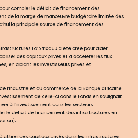
e pour combler le déficit de financement des
ent de la marge de manœuvre budgétaire limitée des
d’hui la principale source de financement des
rastructures I d’Africa50 a été créé pour aider
liser des capitaux privés et à accélérer les flux
es, en ciblant les investisseurs privés et
 l’industrie et du commerce de la Banque africaine
nvestissement de celle-ci dans le Fonds en soulignait
née à l’investissement dans les secteurs
ler le déficit de financement des infrastructures en
par an).
à attirer des capitaux privés dans les infrastructures