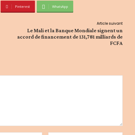
Pinterest
WhatsApp
Article suivant
Le Mali et la Banque Mondiale signent un
accord de financement de 131,781 milliards de
FCFA