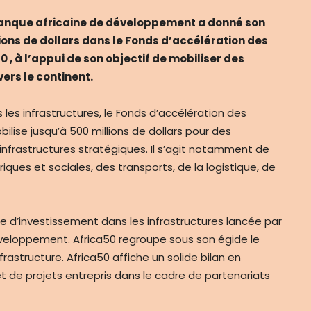
 Banque africaine de développement a donné son
lions de dollars dans le Fonds d’accélération des
 , à l’appui de son objectif de mobiliser des
ers le continent.
les infrastructures, le Fonds d’accélération des
ilise jusqu’à 500 millions de dollars pour des
 infrastructures stratégiques. Il s’agit notamment de
ériques et sociales, des transports, de la logistique, de
me d’investissement dans les infrastructures lancée par
veloppement. Africa50 regroupe sous son égide le
astructure. Africa50 affiche un solide bilan en
t de projets entrepris dans le cadre de partenariats