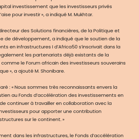
apital investissement que les investisseurs privés
ise pour investir », a indiqué M. Mukhtar.
ecteur des Solutions financières, de la Politique et
ine de développement, a indiqué que le soutien de la
 en infrastructures I d’Africa50 s’inscrivait dans la
ce également les partenariats déjà existants de la
s comme le Forum africain des investisseurs souverains
ique », a ajouté M. Shonibare.
claré : « Nous sommes très reconnaissants envers la
tien au Fonds d’accélération des investissements en
 de continuer à travailler en collaboration avec la
nvestisseurs pour apporter une contribution
structures sur le continent. »
ement dans les infrastructures, le Fonds d’accélération