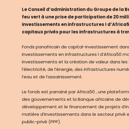
Le Conseil d’administration du Groupe de la
feu vert à une prise de participation de 20 mil
investissements en infrastructures I d’Africa50
capitaux privés pour les infrastructures à trav
Fonds panafricain de capital-investissement dans 
investissements en infrastructures I d’Africa50 mob
investissements et la création de valeur dans les
l’électricité, de l’énergie, des infrastructures num
l’eau et de l’assainissement.
Le fonds est parrainé par Africa50 , une platefor
des gouvernements et la Banque africaine de dé
développement et le financement de projets d’infr
matière d’investissements dans le secteur privé e
public-privé (PPP).