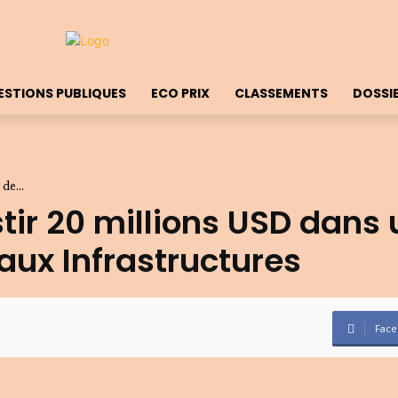
ESTIONS PUBLIQUES
ECO PRIX
CLASSEMENTS
DOSSI
de...
stir 20 millions USD dans
aux Infrastructures
Face