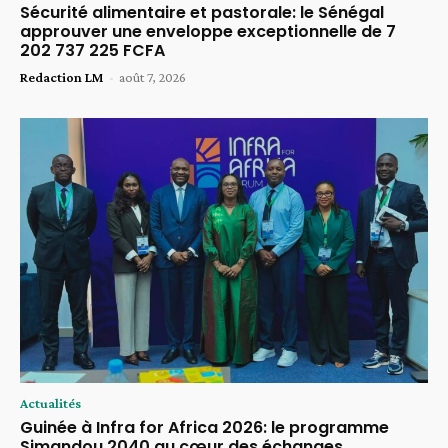
Sécurité alimentaire et pastorale: le Sénégal
approuver une enveloppe exceptionnelle de 7
202 737 225 FCFA
Redaction LM
-
août 7, 2026
Actualités
Guinée à Infra for Africa 2026: le programme
Simandou 2040 au cœur des échanges