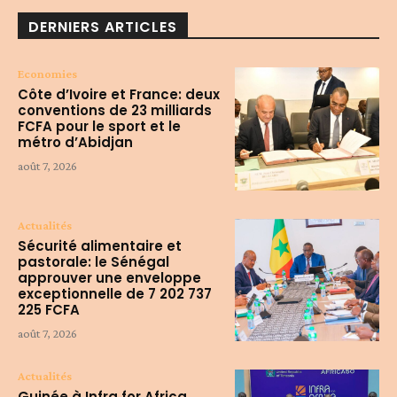
DERNIERS ARTICLES
Economies
Côte d’Ivoire et France: deux
conventions de 23 milliards
FCFA pour le sport et le
métro d’Abidjan
août 7, 2026
Actualités
Sécurité alimentaire et
pastorale: le Sénégal
approuver une enveloppe
exceptionnelle de 7 202 737
225 FCFA
août 7, 2026
Actualités
Guinée à Infra for Africa