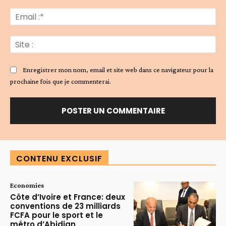
Ema
:*
Sit
:
Enregistrer mon nom, email et site web dans ce navigateur pour la
prochaine fois que je commenterai.
Alternative:
CONTENU EXCLUSIF
Economies
Côte d’Ivoire et France: deux
conventions de 23 milliards
FCFA pour le sport et le
métro d’Abidjan