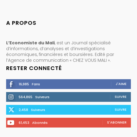
A PROPOS
L’Economiste du Mali
, est un Journal spécialisé
d’informations, d’analyses et d’investigations
économiques, financières et boursières. Edité par
l’Agence de communication « CHEZ VOUS MALI ».
RESTER CONNECTÉ
J'AIME
16,985
Fans
SUIVRE
564,865
Suiveurs
SUIVRE
2,458
Suiveurs
S'ABONNER
61,453
Abonnés