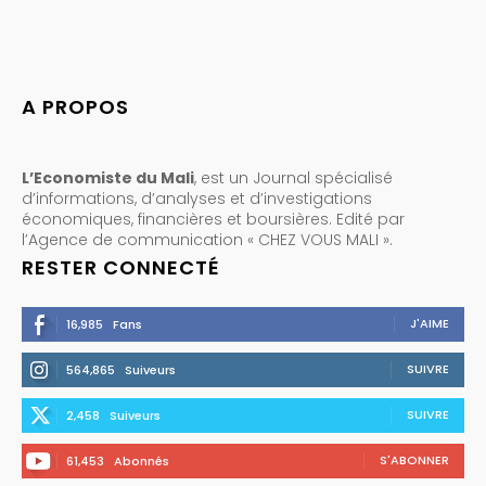
A PROPOS
L’Economiste du Mali
, est un Journal spécialisé
d’informations, d’analyses et d’investigations
économiques, financières et boursières. Edité par
l’Agence de communication « CHEZ VOUS MALI ».
RESTER CONNECTÉ
J'AIME
16,985
Fans
SUIVRE
564,865
Suiveurs
SUIVRE
2,458
Suiveurs
S'ABONNER
61,453
Abonnés