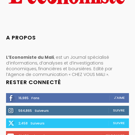
A PROPOS
L’Economiste du Mali
, est un Journal spécialisé
d’informations, d’analyses et d’investigations
économiques, financières et boursières. Edité par
l’Agence de communication « CHEZ VOUS MALI ».
RESTER CONNECTÉ
J'AIME
16,985
Fans
SUIVRE
564,865
Suiveurs
SUIVRE
2,458
Suiveurs