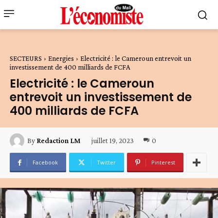
SECTEURS
Energies
Electricité : le Cameroun entrevoit un
investissement de 400 milliards de FCFA
Electricité : le Cameroun
entrevoit un investissement de
400 milliards de FCFA
juillet 19, 2023
0
By
Redaction LM
Facebook
Twitter
Pinterest