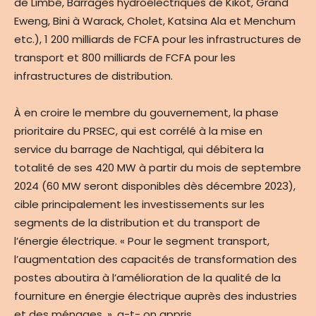
de Limbé, Barrages hydroélectriques de Kikot, Grand
Eweng, Bini à Warack, Cholet, Katsina Ala et Menchum
etc.), 1 200 milliards de FCFA pour les infrastructures de
transport et 800 milliards de FCFA pour les
infrastructures de distribution.
À en croire le membre du gouvernement, la phase
prioritaire du PRSEC, qui est corrélé à la mise en
service du barrage de Nachtigal, qui débitera la
totalité de ses 420 MW à partir du mois de septembre
2024 (60 MW seront disponibles dès décembre 2023),
cible principalement les investissements sur les
segments de la distribution et du transport de
l’énergie électrique. « Pour le segment transport,
l’augmentation des capacités de transformation des
postes aboutira à l’amélioration de la qualité de la
fourniture en énergie électrique auprès des industries
et des ménages », a-t- on appris.