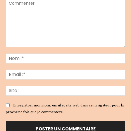
Commenter
:
No
:*
Ema
:*
Sit
:
Enregistrer mon nom, email et site web dans ce navigateur pour la
prochaine fois que je commenterai.