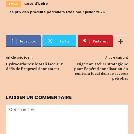
TAGS
Cote d'ivoire
les prix des produits pétroliers fixés pour juillet 2026
Facebook
Twitter
Pinterest
Article précédent
Article suivant
Hydrocarbures: le Mali face aux
Niger: un atelier stratégique
défis de l’approvisionnement
pour l’opérationnalisation du
contenu local dans le secteur
pétrolier
LAISSER UN COMMENTAIRE