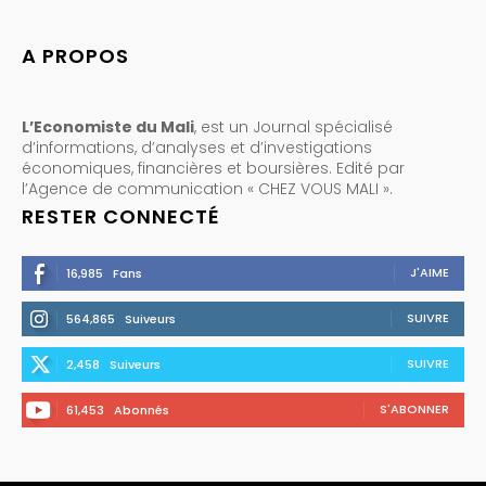
A PROPOS
L’Economiste du Mali
, est un Journal spécialisé
d’informations, d’analyses et d’investigations
économiques, financières et boursières. Edité par
l’Agence de communication « CHEZ VOUS MALI ».
RESTER CONNECTÉ
J'AIME
16,985
Fans
SUIVRE
564,865
Suiveurs
SUIVRE
2,458
Suiveurs
S'ABONNER
61,453
Abonnés