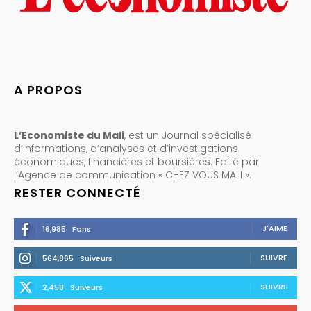
A PROPOS
L’Economiste du Mali
, est un Journal spécialisé
d’informations, d’analyses et d’investigations
économiques, financières et boursières. Edité par
l’Agence de communication « CHEZ VOUS MALI ».
RESTER CONNECTÉ
J'AIME
16,985
Fans
SUIVRE
564,865
Suiveurs
SUIVRE
2,458
Suiveurs