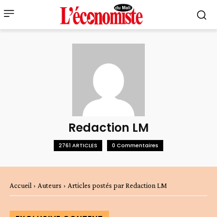
Redaction LM
2761 ARTICLES
0 Commentaires
Accueil
Auteurs
Articles postés par Redaction LM