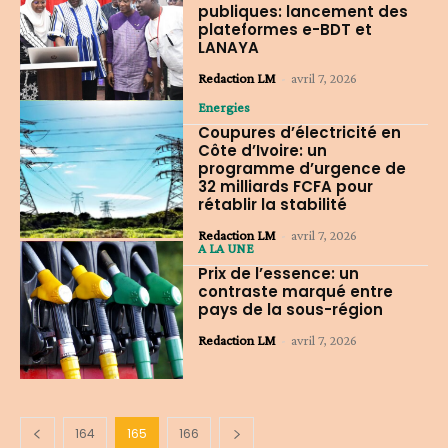
publiques: lancement des
plateformes e-BDT et
LANAYA
Redaction LM
-
avril 7, 2026
Energies
Coupures d’électricité en
Côte d’Ivoire: un
programme d’urgence de
32 milliards FCFA pour
rétablir la stabilité
Redaction LM
-
avril 7, 2026
A LA UNE
Prix de l’essence: un
contraste marqué entre
pays de la sous-région
Redaction LM
-
avril 7, 2026
164
165
166