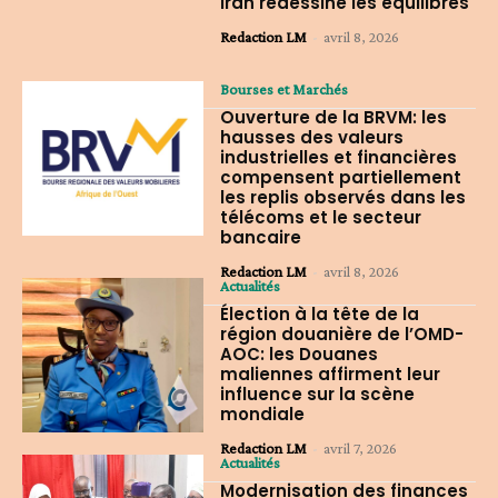
Iran redessine les équilibres
Redaction LM
-
avril 8, 2026
Bourses et Marchés
Ouverture de la BRVM: les
hausses des valeurs
industrielles et financières
compensent partiellement
les replis observés dans les
télécoms et le secteur
bancaire
Redaction LM
-
avril 8, 2026
Actualités
Élection à la tête de la
région douanière de l’OMD-
AOC: les Douanes
maliennes affirment leur
influence sur la scène
mondiale
Redaction LM
-
avril 7, 2026
Actualités
Modernisation des finances