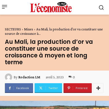
SECTEURS
Mines
Au Mali, la production d'or va constituer une
source de croissance à...
Au Mali, la production d’or va
constituer une source de
croissance à moyen et long
terme
avril 5, 2023
0
By
Redaction LM
Facebook
Twitter
Pinterest