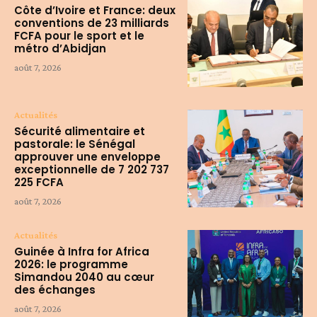
Côte d’Ivoire et France: deux
conventions de 23 milliards
FCFA pour le sport et le
métro d’Abidjan
août 7, 2026
Actualités
Sécurité alimentaire et
pastorale: le Sénégal
approuver une enveloppe
exceptionnelle de 7 202 737
225 FCFA
août 7, 2026
Actualités
Guinée à Infra for Africa
2026: le programme
Simandou 2040 au cœur
des échanges
août 7, 2026