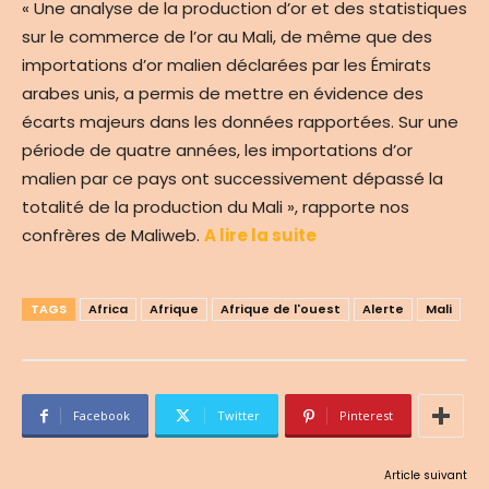
« Une analyse de la production d’or et des statistiques
sur le commerce de l’or au Mali, de même que des
importations d’or malien déclarées par les Émirats
arabes unis, a permis de mettre en évidence des
écarts majeurs dans les données rapportées. Sur une
période de quatre années, les importations d’or
malien par ce pays ont successivement dépassé la
totalité de la production du Mali », rapporte nos
confrères de Maliweb.
A lire la suite
TAGS
Africa
Afrique
Afrique de l'ouest
Alerte
Mali
Facebook
Twitter
Pinterest
Article suivant