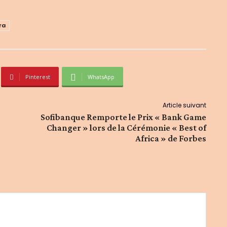
ra
Pinterest
WhatsApp
Article suivant
Sofibanque Remporte le Prix « Bank Game
Changer » lors de la Cérémonie « Best of
Africa » de Forbes