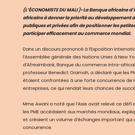
(L’ÉCONOMISTE DU MALI )-La Banque africaine d’
africains à donner la priorité au développement
publiques et privées afin de positionner les peti
participer efficacement au commerce mondial.
Dans un discours prononcé à l’Exposition internati
l’Assemblée générale des Nations Unies à New Yor
d’Afreximbank, Banque du commerce intra-africain
professeur Benedict Oramah, a déclaré que les 
étaient confrontées à une forte concurrence de l
entreprises, ce qui rendait leurs chances de succès
Mme Awani a noté que l’Asie avait relevé ce défi 
les PME accédaient aux marchés mondiaux, expli
et créaient un volume d’échanges important qui att
concurrence.