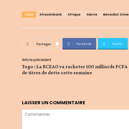
TAGS
Afreximbank
Afrique
Alerte
Benedict Ome
Facebook
Twitter
Partager
Article précédent
Togo : La BCEAO va racheter 100 milliards FCFA
de titres de dette cette semaine
LAISSER UN COMMENTAIRE