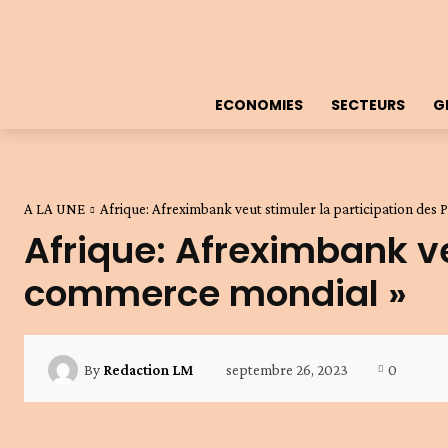
ECONOMIES
SECTEURS
G
A LA UNE
Afrique: Afreximbank veut stimuler la participation de
Afrique: Afreximbank ve
commerce mondial »
septembre 26, 2023
0
By
Redaction LM