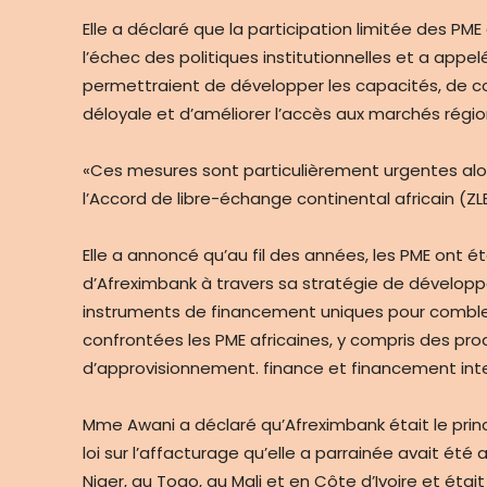
Elle a déclaré que la participation limitée des PME
l’échec des politiques institutionnelles et a appe
permettraient de développer les capacités, de 
déloyale et d’améliorer l’accès aux marchés régi
«Ces mesures sont particulièrement urgentes al
l’Accord de libre-échange continental africain (Z
Elle a annoncé qu’au fil des années, les PME ont 
d’Afreximbank à travers sa stratégie de dévelop
instruments de financement uniques pour combler
confrontées les PME africaines, y compris des prod
d’approvisionnement. finance et financement int
Mme Awani a déclaré qu’Afreximbank était le princ
loi sur l’affacturage qu’elle a parrainée avait ét
Niger, au Togo, au Mali et en Côte d’Ivoire et étai