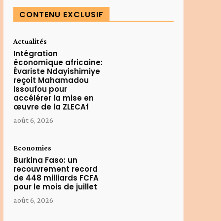
CONTENU EXCLUSIF
Actualités
Intégration
économique africaine:
Évariste Ndayishimiye
reçoit Mahamadou
Issoufou pour
accélérer la mise en
œuvre de la ZLECAf
août 6, 2026
Economies
Burkina Faso: un
recouvrement record
de 448 milliards FCFA
pour le mois de juillet
août 6, 2026