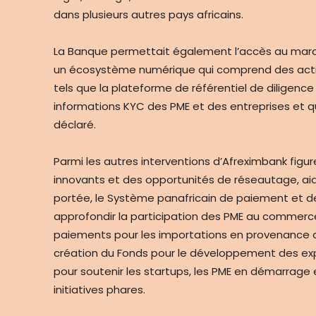
dans plusieurs autres pays africains.
La Banque permettait également l’accès au marché
un écosystème numérique qui comprend des actifs 
tels que la plateforme de référentiel de diligence
informations KYC des PME et des entreprises et qui
déclaré.
Parmi les autres interventions d’Afreximbank figu
innovants et des opportunités de réseautage, aid
portée, le Système panafricain de paiement et 
approfondir la participation des PME au commerce
paiements pour les importations en provenance du
création du Fonds pour le développement des expor
pour soutenir les startups, les PME en démarrage
initiatives phares.