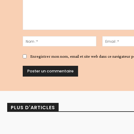
Commenter
:
Nom
:*
Enregistrer mon nom, email et site web dans ce navigateur p
Alternative:
PLUS D'ARTICLES