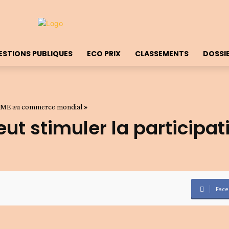
ESTIONS PUBLIQUES
ECO PRIX
CLASSEMENTS
DOSSI
s PME au commerce mondial »
ut stimuler la participa
Face