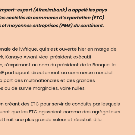
import-export (Afreximbank) a appelé les pays
 des sociétés de commerce d’exportation (ETC)
tes et moyennes entreprises (PME) du continent.
onale de l’Afrique, qui s’est ouverte hier en marge de
k, Kanayo Awani, vice-président exécutif
, s’exprimant au nom du président de la Banque, le
PME participant directement au commerce mondial
a part des multinationales et des grandes
 ou de survie marginales, voire nulles.
en créant des ETC pour servir de conduits par lesquels
quant que les ETC agissaient comme des agrégateurs
irait une plus grande valeur et résistait à la