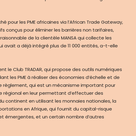
 pour les PME africaines via l’African Trade Gateway,
conçus pour éliminer les barrières non tarifaires,
 raisonnable de la clientèle MANSA qui collecte les
 avait a déjà intégré plus de 11 000 entités, a-t-elle
rent le Club TRADAR, qui propose des outils numériques
ant les PME à réaliser des économies d’échelle et de
de règlement, qui est un mécanisme important pour
 régional en leur permettant d’effectuer des
 continent en utilisant les monnaies nationales, la
tations en Afrique, qui fournit du capital-risque
 et émergentes, et un certain nombre d’autres