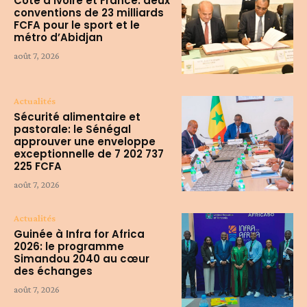
Côte d’Ivoire et France: deux
conventions de 23 milliards
FCFA pour le sport et le
métro d’Abidjan
août 7, 2026
Actualités
Sécurité alimentaire et
pastorale: le Sénégal
approuver une enveloppe
exceptionnelle de 7 202 737
225 FCFA
août 7, 2026
Actualités
Guinée à Infra for Africa
2026: le programme
Simandou 2040 au cœur
des échanges
août 7, 2026