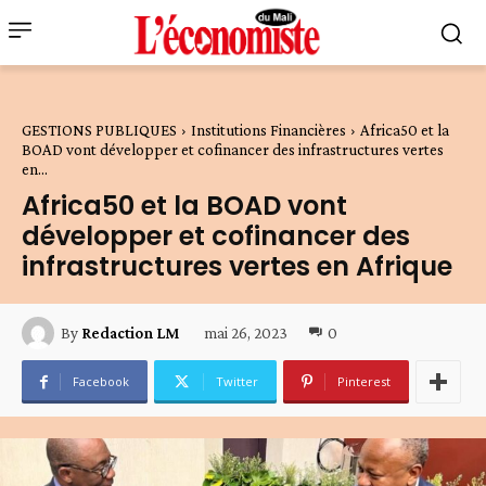
GESTIONS PUBLIQUES
Institutions Financières
Africa50 et la
BOAD vont développer et cofinancer des infrastructures vertes
en...
Africa50 et la BOAD vont
développer et cofinancer des
infrastructures vertes en Afrique
mai 26, 2023
0
By
Redaction LM
Facebook
Twitter
Pinterest