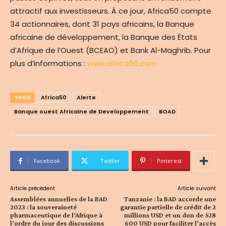
attractif aux investisseurs. À ce jour, Africa50 compte
34 actionnaires, dont 31 pays africains, la Banque
africaine de développement, la Banque des États
d’Afrique de l’Ouest (BCEAO) et Bank Al-Maghrib. Pour
plus d’informations :
www.africa50.com
TAGS
Africa50
Alerte
Banque ouest Africaine de Developpement
BOAD
Facebook
Twitter
Pinterest
Article précédent
Article suivant
Assemblées annuelles de la BAD
Tanzanie : la BAD accorde une
2023 : la souveraineté
garantie partielle de crédit de 2
pharmaceutique de l’Afrique à
millions USD et un don de 528
l’ordre du jour des discussions
600 USD pour faciliter l’accès