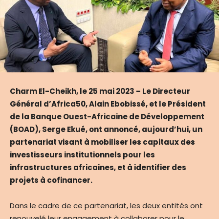
Charm El-Cheikh, le 25 mai 2023 – Le Directeur
Général d’Africa50, Alain Ebobissé, et le Président
de la Banque Ouest-Africaine de Développement
(BOAD), Serge Ekué, ont annoncé, aujourd’hui, un
partenariat visant à mobiliser les capitaux des
investisseurs institutionnels pour les
infrastructures africaines, et à identifier des
projets à cofinancer.
Dans le cadre de ce partenariat, les deux entités ont
renouvelé leur engagement à collaborer pour le