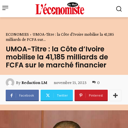
ECONOMIES
UMOA-Titre : la Côte d'Ivoire mobilise la 41,185
milliards de FCFA sur...
UMOA-Titre : la Côte d’Ivoire
mobilise la 41,185 milliards de
FCFA sur le marché financier
novembre 15, 2023
0
By
Redaction LM
Facebook
Twitter
Pinterest