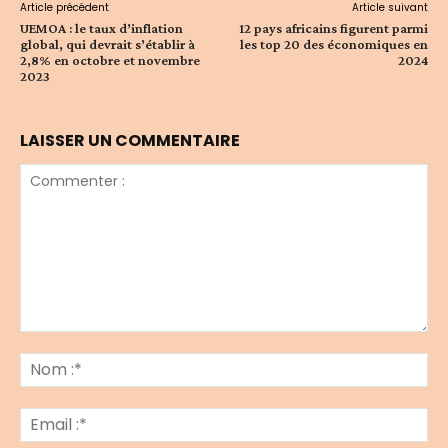
Article précédent
Article suivant
UEMOA : le taux d’inflation
12 pays africains figurent parmi
global, qui devrait s’établir à
les top 20 des économiques en
2,8% en octobre et novembre
2024
2023
LAISSER UN COMMENTAIRE
Commenter
:
No
:*
Ema
:*