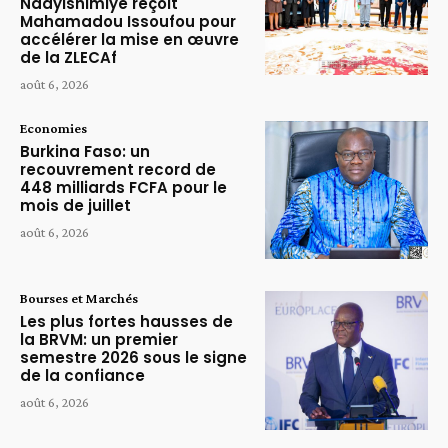
Ndayishimiye reçoit
Mahamadou Issoufou pour
accélérer la mise en œuvre
de la ZLECAf
août 6, 2026
Economies
Burkina Faso: un
recouvrement record de
448 milliards FCFA pour le
mois de juillet
août 6, 2026
Bourses et Marchés
Les plus fortes hausses de
la BRVM: un premier
semestre 2026 sous le signe
de la confiance
août 6, 2026