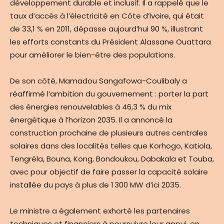
développement durable et inclusif. Il a rappelé que le
taux d’accès à l’électricité en Côte d’Ivoire, qui était
de 33,1 % en 2011, dépasse aujourd’hui 90 %, illustrant
les efforts constants du Président Alassane Ouattara
pour améliorer le bien-être des populations.
De son côté, Mamadou Sangafowa-Coulibaly a
réaffirmé l’ambition du gouvernement : porter la part
des énergies renouvelables à 46,3 % du mix
énergétique à l’horizon 2035. Il a annoncé la
construction prochaine de plusieurs autres centrales
solaires dans des localités telles que Korhogo, Katiola,
Tengréla, Bouna, Kong, Bondoukou, Dabakala et Touba,
avec pour objectif de faire passer la capacité solaire
installée du pays à plus de 1 300 MW d’ici 2035.
Le ministre a également exhorté les partenaires
techniques et financiers à poursuivre leur appui, en