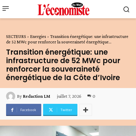
SECTEURS
Energies
Transition énergétique: une infrastructure
de 52 MWc pour renforcer la souveraineté énergétique...
Transition énergétique: une
infrastructure de 52 MWc pour
renforcer la souveraineté
énergétique de la Côte d’Ivoire
juillet 7, 2026
0
By
Redaction LM
Facebook
Twitter