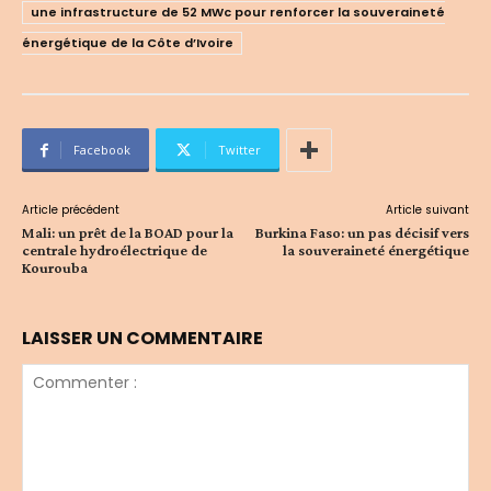
une infrastructure de 52 MWc pour renforcer la souveraineté
énergétique de la Côte d’Ivoire
Facebook
Twitter
Article précédent
Article suivant
Mali: un prêt de la BOAD pour la
Burkina Faso: un pas décisif vers
centrale hydroélectrique de
la souveraineté énergétique
Kourouba
LAISSER UN COMMENTAIRE