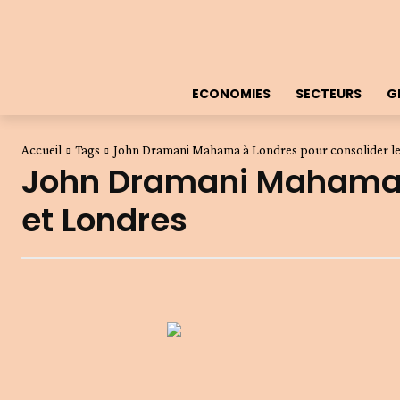
ECONOMIES
SECTEURS
G
Accueil
Tags
John Dramani Mahama à Londres pour consolider les
John Dramani Mahama à 
et Londres