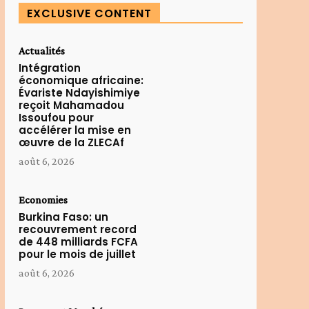
EXCLUSIVE CONTENT
Actualités
Intégration
économique africaine:
Évariste Ndayishimiye
reçoit Mahamadou
Issoufou pour
accélérer la mise en
œuvre de la ZLECAf
août 6, 2026
Economies
Burkina Faso: un
recouvrement record
de 448 milliards FCFA
pour le mois de juillet
août 6, 2026