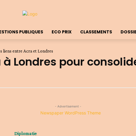
ESTIONS PUBLIQUES
ECO PRIX
CLASSEMENTS
DOSSI
 liens entre Acra et Londres
Londres pour consolider
- Advertisement -
Diplomatie