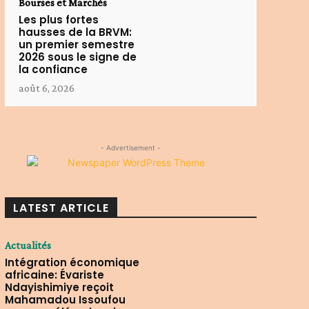
Bourses et Marchés
Les plus fortes
hausses de la BRVM:
un premier semestre
2026 sous le signe de
la confiance
août 6, 2026
- Advertisement -
LATEST ARTICLE
Actualités
Intégration économique
africaine: Évariste
Ndayishimiye reçoit
Mahamadou Issoufou