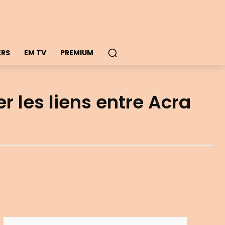
ERS
EM TV
PREMIUM
 les liens entre Acra