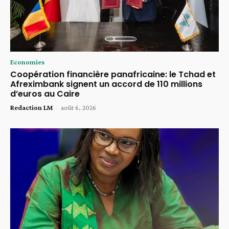
Economies
Coopération financière panafricaine: le Tchad et
Afreximbank signent un accord de 110 millions
d’euros au Caire
Redaction LM
-
août 6, 2026