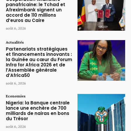
panafricaine: le Tchad et
Afreximbank signent un
accord de 110 millions
d’euros au Caire
août 6, 2026
Actualités
Partenariats stratégiques
et financements innovants :
la Guinée au cœur du Forum
Infra for Africa 2026 et de
l’Assemblée générale
d’Africa50
août 6, 2026
Economies
Nigeria: la Banque centrale
lance une enchère de 700
milliards de nairas en bons
du Trésor
août 6, 2026