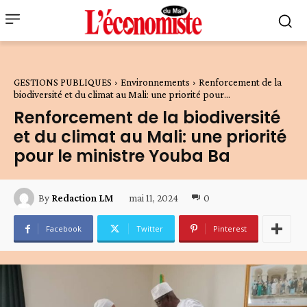
GESTIONS PUBLIQUES
Environnements
Renforcement de la
biodiversité et du climat au Mali: une priorité pour...
Renforcement de la biodiversité
et du climat au Mali: une priorité
pour le ministre Youba Ba
mai 11, 2024
0
By
Redaction LM
Facebook
Twitter
Pinterest