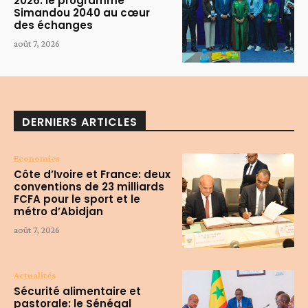
2026: le programme
Simandou 2040 au cœur
des échanges
août 7, 2026
DERNIERS ARTICLES
Economies
Côte d’Ivoire et France: deux
conventions de 23 milliards
FCFA pour le sport et le
métro d’Abidjan
août 7, 2026
Actualités
Sécurité alimentaire et
pastorale: le Sénégal