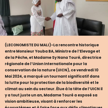
(LECONOMISTE DU MALI)-La rencontre historique
entre Monsieur Youba BA, Ministre de l’Elevage et
de la Pêche, et Madame Sy Nana Touré, directrice
régionale de l’Union Internationale pour la
conservation de la nature (UICN), ce vendredi 10
Mai 2024, a marqué un tournant significatif dans
la lutte pour la protection de la biodiversité et le
climat au sein du secteur. Élue à la tête de l’UICN il
y a tout juste un an, Madame Touré a exposé sa
vision ambitieuse, visant à renforcer les
écosystèmes et à faire face aux défis climatiques