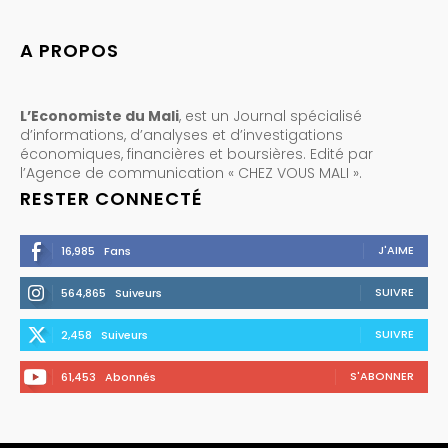
A PROPOS
L’Economiste du Mali
, est un Journal spécialisé
d’informations, d’analyses et d’investigations
économiques, financières et boursières. Edité par
l’Agence de communication « CHEZ VOUS MALI ».
RESTER CONNECTÉ
J'AIME
16,985
Fans
SUIVRE
564,865
Suiveurs
SUIVRE
2,458
Suiveurs
S'ABONNER
61,453
Abonnés