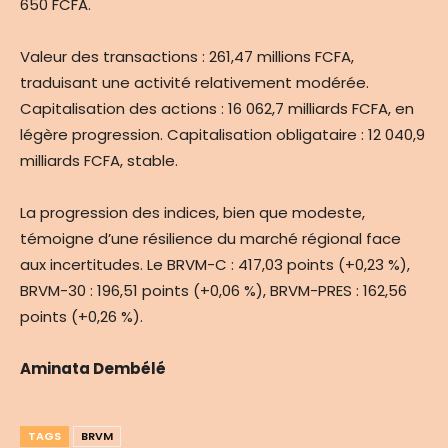
650 FCFA.
Valeur des transactions : 261,47 millions FCFA,
traduisant une activité relativement modérée.
Capitalisation des actions : 16 062,7 milliards FCFA, en
légère progression. Capitalisation obligataire : 12 040,9
milliards FCFA, stable.
La progression des indices, bien que modeste,
témoigne d’une résilience du marché régional face
aux incertitudes. Le BRVM-C : 417,03 points (+0,23 %),
BRVM-30 : 196,51 points (+0,06 %), BRVM-PRES : 162,56
points (+0,26 %).
Aminata Dembélé
TAGS
BRVM