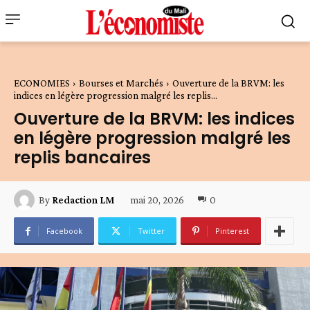
ECONOMIES
Bourses et Marchés
Ouverture de la BRVM: les
indices en légère progression malgré les replis...
Ouverture de la BRVM: les indices
en légère progression malgré les
replis bancaires
mai 20, 2026
0
By
Redaction LM
Facebook
Twitter
Pinterest