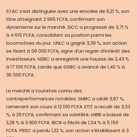
STAC s’est distinguée avec une envolée de 6,21 %, son
titre atteignant 2 995 FCFA, confirmant son
dynamisme sur le marché. SICC a progressé de 3,71 %
à 4 615 FCFA, consolidant sa position parmi les
locomotives du jour. UNLC a gagné 3,39 %, son action
se fixant à 58 000 FCFA, signe d’un regain d’intérêt des
investisseurs. NSBC a enregistré une hausse de 2,43 %
à 17 105 FCFA, tandis que SGBC a avancé de 1,40 % à
36 500 FCFA.
Le marché a toutefois connu des
contreperformances notables. SMBC a cédé 3,97 %,
ramenant son cours à 12 100 FCFA. ETIT a reculé de 3,33
%, à 29 FCFA, confirmant sa volatilité. LNBB a baissé de
2,26 % à 3 900 FCFA. BICB a fléchi de 1,34 % à 5 150
FCFA. PRSC a perdu 1,22 %, son action s’établissant à 3