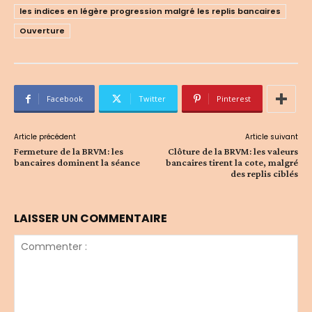
les indices en légère progression malgré les replis bancaires
Ouverture
Facebook
Twitter
Pinterest
Article précédent
Article suivant
Fermeture de la BRVM: les
Clôture de la BRVM: les valeurs
bancaires dominent la séance
bancaires tirent la cote, malgré
des replis ciblés
LAISSER UN COMMENTAIRE