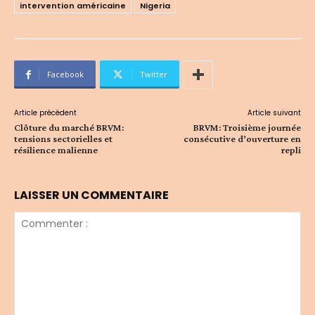
intervention américaine
Nigeria
Facebook
Twitter
Article précédent
Article suivant
Clôture du marché BRVM:
BRVM: Troisième journée
tensions sectorielles et
consécutive d’ouverture en
résilience malienne
repli
LAISSER UN COMMENTAIRE